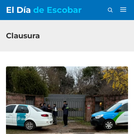
El Día
de Escobar
Clausura