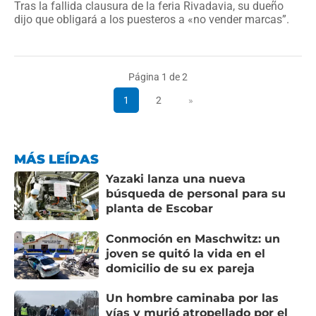
Tras la fallida clausura de la feria Rivadavia, su dueño
dijo que obligará a los puesteros a «no vender marcas”.
Página 1 de 2
1
2
»
MÁS LEÍDAS
Yazaki lanza una nueva
búsqueda de personal para su
planta de Escobar
Conmoción en Maschwitz: un
joven se quitó la vida en el
domicilio de su ex pareja
Un hombre caminaba por las
vías y murió atropellado por el