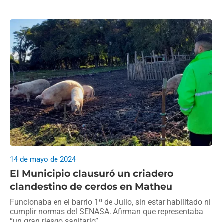
14 de mayo de 2024
El Municipio clausuró un criadero
clandestino de cerdos en Matheu
Funcionaba en el barrio 1º de Julio, sin estar habilitado ni
cumplir normas del SENASA. Afirman que representaba
“un gran riesgo sanitario”.