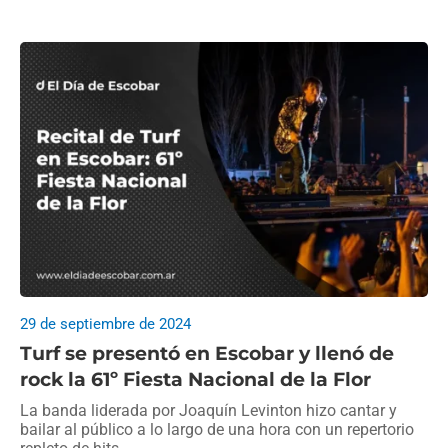
29 de septiembre de 2024
Turf se presentó en Escobar y llenó de
rock la 61º Fiesta Nacional de la Flor
La banda liderada por Joaquín Levinton hizo cantar y
bailar al público a lo largo de una hora con un repertorio