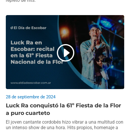
repleto de hits.
28 de septiembre de 2024
Luck Ra conquistó la 61º Fiesta de la Flor
a puro cuarteto
El joven cantante cordobés hizo vibrar a una multitud con
un intenso show de una hora. Hits propios, homenaje a