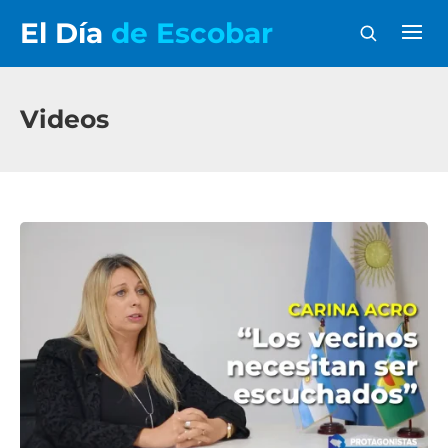
El Día
de Escobar
Videos