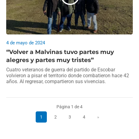
4 de mayo de 2024
“Volver a Malvinas tuvo partes muy
alegres y partes muy tristes”
Cuatro veteranos de guerra del partido de Escobar
volvieron a pisar el territorio donde combatieron hace 42
años. Al regresar, compartieron sus vivencias.
Página 1 de 4
1
2
3
4
»