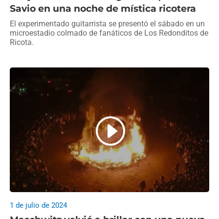
Savio en una noche de mística ricotera
El experimentado guitarrista se presentó el sábado en un
microestadio colmado de fanáticos de Los Redonditos de
Ricota.
1 de julio de 2024