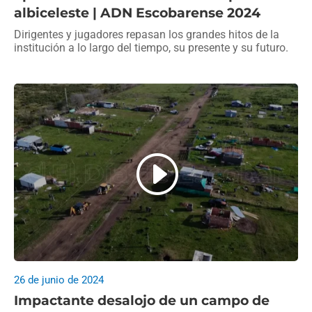
albiceleste | ADN Escobarense 2024
Dirigentes y jugadores repasan los grandes hitos de la
institución a lo largo del tiempo, su presente y su futuro.
26 de junio de 2024
Impactante desalojo de un campo de