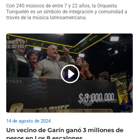
Con 240 músicos de entre 7 y 22 años, la Orquesta
Tunquelén es un símbolo de integración y comunidad a
través de la música latinoamericana.
14 de agosto de 2024
Un vecino de Garín ganó 3 millones de
pesos en Los 8 escalones