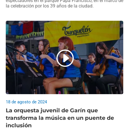
espectadores en el parque Papa Francisco, en el marco de
la celebración por los 39 años de la ciudad.
18 de agosto de 2024
La orquesta juvenil de Garín que
transforma la música en un puente de
inclusión