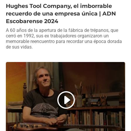
Hughes Tool Company, el imborrable
recuerdo de una empresa única | ADN
Escobarense 2024
A 60 años de la apertura de la fábrica de trépanos, que
cerró en 1992, sus ex trabajadores organizaron un
memorable reencuentro para recordar una época dorada
de sus vidas.