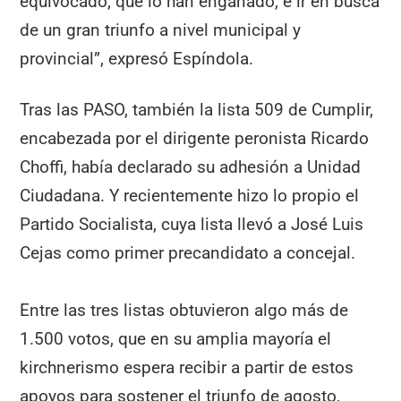
equivocado, que lo han engañado, e ir en busca
de un gran triunfo a nivel municipal y
provincial”, expresó Espíndola.
Tras las PASO, también la lista 509 de Cumplir,
encabezada por el dirigente peronista Ricardo
Choffi, había declarado su adhesión a Unidad
Ciudadana. Y recientemente hizo lo propio el
Partido Socialista, cuya lista llevó a José Luis
Cejas como primer precandidato a concejal.
Entre las tres listas obtuvieron algo más de
1.500 votos, que en su amplia mayoría el
kirchnerismo espera recibir a partir de estos
apoyos para sostener el triunfo de agosto,