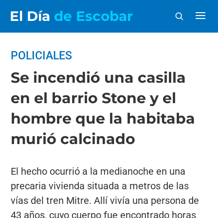
El Día
de Escobar
POLICIALES
Se incendió una casilla
en el barrio Stone y el
hombre que la habitaba
murió calcinado
El hecho ocurrió a la medianoche en una
precaria vivienda situada a metros de las
vías del tren Mitre. Allí vivía una persona de
43 años, cuyo cuerpo fue encontrado horas