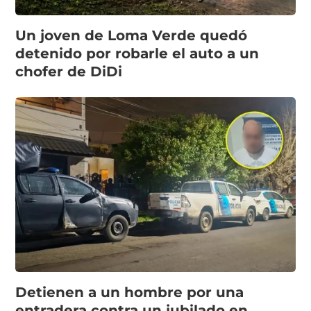
Un joven de Loma Verde quedó
detenido por robarle el auto a un
chofer de DiDi
Detienen a un hombre por una
entradera contra un jubilado en