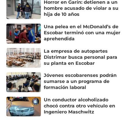
Horror en Garín: detienen a un
hombre acusado de violar a su
hija de 10 años
Una pelea en el McDonald’s de
Escobar terminó con una mujer
aprehendida
La empresa de autopartes
Distrimar busca personal para
su planta en Escobar
Jóvenes escobarenses podrán
sumarse a un programa de
formación laboral
Un conductor alcoholizado
chocó contra otro vehículo en
Ingeniero Maschwitz