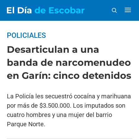
El Día
de Escobar
POLICIALES
Desarticulan a una
banda de narcomenudeo
en Garín: cinco detenidos
La Policía les secuestró cocaína y marihuana
por más de $3.500.000. Los imputados son
cuatro hombres y una mujer del barrio
Parque Norte.