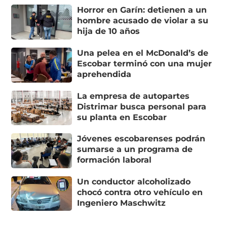
Horror en Garín: detienen a un
hombre acusado de violar a su
hija de 10 años
Una pelea en el McDonald’s de
Escobar terminó con una mujer
aprehendida
La empresa de autopartes
Distrimar busca personal para
su planta en Escobar
Jóvenes escobarenses podrán
sumarse a un programa de
formación laboral
Un conductor alcoholizado
chocó contra otro vehículo en
Ingeniero Maschwitz