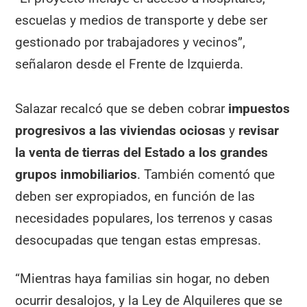
escuelas y medios de transporte y debe ser
gestionado por trabajadores y vecinos”,
señalaron desde el Frente de Izquierda.
Salazar recalcó que se deben cobrar
impuestos
progresivos a las viviendas ociosas
y
revisar
la venta de tierras del Estado a los grandes
grupos inmobiliarios
. También comentó que
deben ser expropiados, en función de las
necesidades populares, los terrenos y casas
desocupadas que tengan estas empresas.
“Mientras haya familias sin hogar, no deben
ocurrir desalojos, y la Ley de Alquileres que se