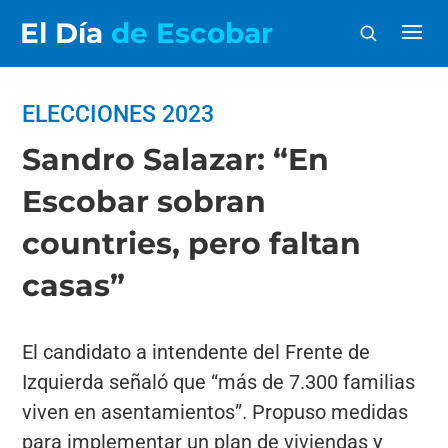
El Día
de Escobar
ELECCIONES 2023
Sandro Salazar: “En
Escobar sobran
countries, pero faltan
casas”
El candidato a intendente del Frente de
Izquierda señaló que “más de 7.300 familias
viven en asentamientos”. Propuso medidas
para implementar un plan de viviendas y