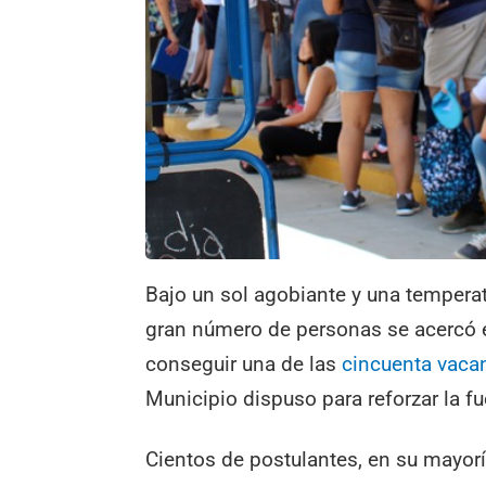
Bajo un sol agobiante y una tempera
gran número de personas se acercó e
conseguir una de las
cincuenta vaca
Municipio dispuso para reforzar la f
Cientos de postulantes, en su mayoría