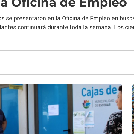
la Oficina de Empleo
os se presentaron en la Oficina de Empleo en busc
lantes continuará durante toda la semana. Los cie