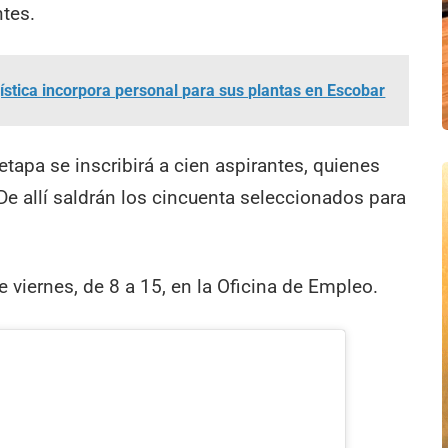
ntes.
stica incorpora personal para sus plantas en Escobar
tapa se inscribirá a cien aspirantes, quienes
De allí saldrán los cincuenta seleccionados para
 viernes, de 8 a 15, en la Oficina de Empleo.