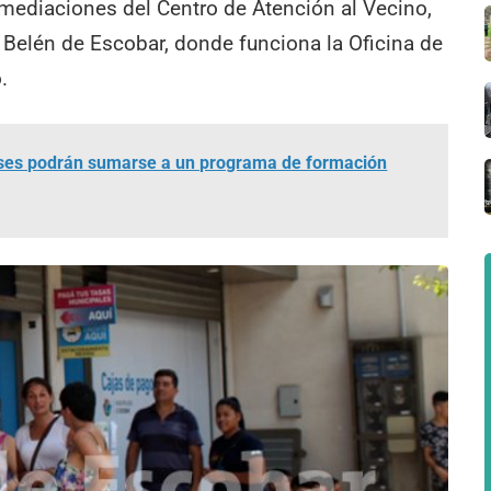
nmediaciones del Centro de Atención al Vecino,
Belén de Escobar, donde funciona la Oficina de
.
es podrán sumarse a un programa de formación