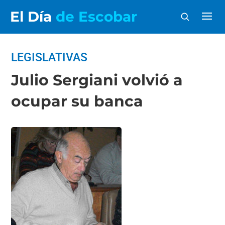
El Día
de Escobar
LEGISLATIVAS
Julio Sergiani volvió a
ocupar su banca