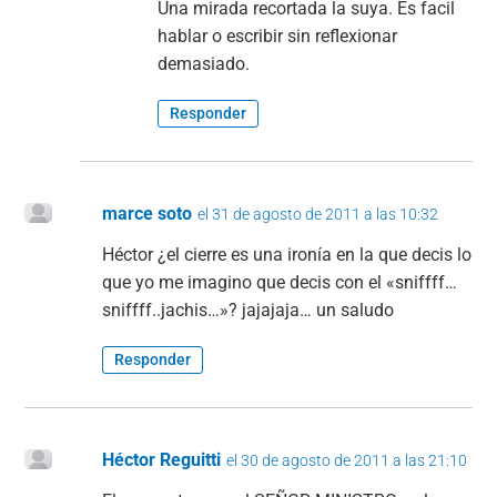
Una mirada recortada la suya. Es facil
hablar o escribir sin reflexionar
demasiado.
Responder
marce soto
el 31 de agosto de 2011 a las 10:32
Héctor ¿el cierre es una ironía en la que decis lo
que yo me imagino que decis con el «sniffff…
sniffff..jachis…»? jajajaja… un saludo
Responder
Héctor Reguitti
el 30 de agosto de 2011 a las 21:10