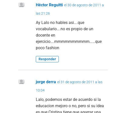
Héctor Reguitti
el 30 de agosto de 2011 a
las 21:26
Ay Lalo no hables asi….que
vocabulario….no es propio de un
docente en
ejercicio….mmmmmmmmmm……que
poco fashion
Responder
jorge derra
el 31 de agosto de 2011 a las
10:04
Lalo, podemos estar de acuerdo si la
educacion mejoro o no, pero si su idea
es que Cristina tiene que agarrar una