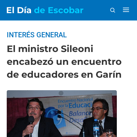
El Día
de Escobar
INTERÉS GENERAL
El ministro Sileoni
encabezó un encuentro
de educadores en Garín