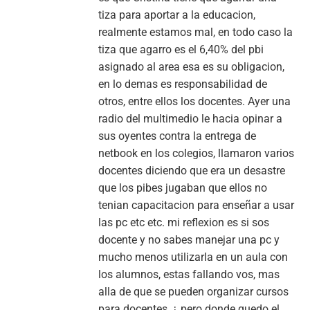
tiza para aportar a la educacion,
realmente estamos mal, en todo caso la
tiza que agarro es el 6,40% del pbi
asignado al area esa es su obligacion,
en lo demas es responsabilidad de
otros, entre ellos los docentes. Ayer una
radio del multimedio le hacia opinar a
sus oyentes contra la entrega de
netbook en los colegios, llamaron varios
docentes diciendo que era un desastre
que los pibes jugaban que ellos no
tenian capacitacion para enseñar a usar
las pc etc etc. mi reflexion es si sos
docente y no sabes manejar una pc y
mucho menos utilizarla en un aula con
los alumnos, estas fallando vos, mas
alla de que se pueden organizar cursos
para docentes, ¿ pero donde quedo el