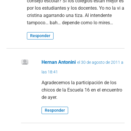
consejo escolar? Si los colegios están mejor es
por los estudiantes y los docentes. Yo no la vi a
cristina agarrando una tiza. Al intendente
tampoco… bah… depende como lo mires…
Responder
Hernan Antonini
el 30 de agosto de 2011 a
las 18:41
Agradecemos la participación de los
chicos de la Escuela 16 en el encuentro
de ayer.
Responder