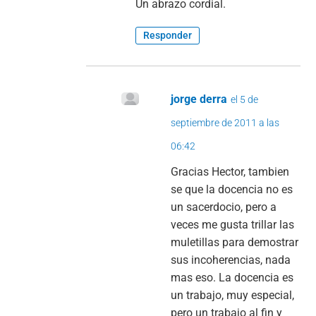
Un abrazo cordial.
Responder
jorge derra
el 5 de
septiembre de 2011 a las
06:42
Gracias Hector, tambien
se que la docencia no es
un sacerdocio, pero a
veces me gusta trillar las
muletillas para demostrar
sus incoherencias, nada
mas eso. La docencia es
un trabajo, muy especial,
pero un trabajo al fin y