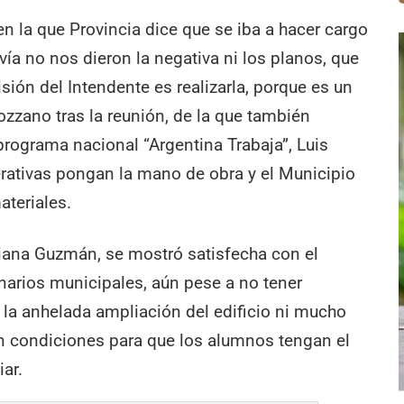
la que Provincia dice que se iba a hacer cargo
vía no nos dieron la negativa ni los planos, que
sión del Intendente es realizarla, porque es un
zzano tras la reunión, de la que también
l programa nacional “Argentina Trabaja”, Luis
erativas pongan la mano de obra y el Municipio
ateriales.
riana Guzmán, se mostró satisfecha con el
arios municipales, aún pese a no tener
la anhelada ampliación del edificio ni mucho
n condiciones para que los alumnos tengan el
ar.