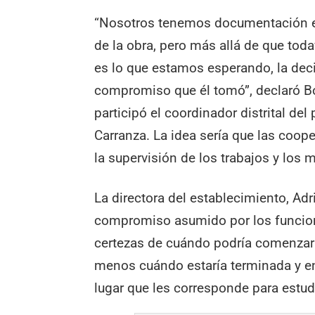
“Nosotros tenemos documentación en 
de la obra, pero más allá de que toda
es lo que estamos esperando, la deci
compromiso que él tomó”, declaró Bo
participó el coordinador distrital de
Carranza. La idea sería que las coop
la supervisión de los trabajos y los m
La directora del establecimiento, Ad
compromiso asumido por los funcion
certezas de cuándo podría comenzar 
menos cuándo estaría terminada y e
lugar que les corresponde para estudi