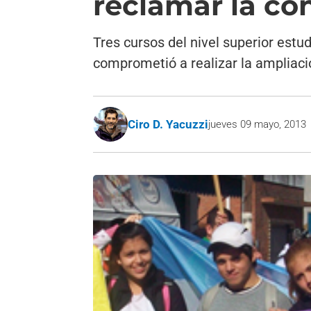
reclamar la co
Tres cursos del nivel superior estud
comprometió a realizar la ampliació
Ciro D. Yacuzzi
jueves 09 mayo, 2013