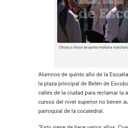
Chicas y chicos de quinto mañana marcharon 
Alumnos de quinto año de la Escuela
la plaza principal de Belén de Escoba
calles de la ciudad para reclamar la 
cursos del nivel superior no tienen a
parroquial de la cocatedral.
“Esto viene de hace varios años. Cua