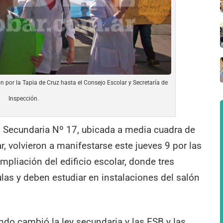
por la Tapia de Cruz hasta el Consejo Escolar y Secretaría de
Inspección.
 Secundaria Nº 17, ubicada a media cuadra de
r, volvieron a manifestarse este jueves 9 por las
ampliación del edificio escolar, donde tres
ulas y deben estudiar en instalaciones del salón
ndo cambió la ley secundaria y las ESB y las