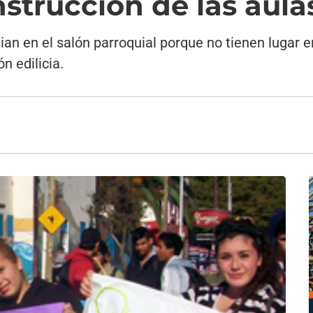
nstrucción de las aula
ian en el salón parroquial porque no tienen lugar en
n edilicia.