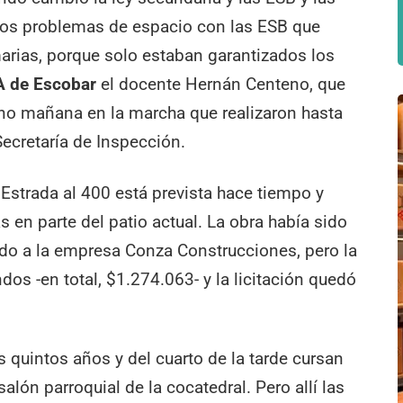
os problemas de espacio con las ESB que
arias, porque solo estaban garantizados los
A de Escobar
el docente Hernán Centeno, que
no mañana en la marcha que realizaron hasta
Secretaría de Inspección.
e Estrada al 400 está prevista hace tiempo y
 en parte del patio actual. La obra había sido
do a la empresa Conza Construcciones, pero la
dos -en total, $1.274.063- y la licitación quedó
s quintos años y del cuarto de la tarde cursan
alón parroquial de la cocatedral. Pero allí las