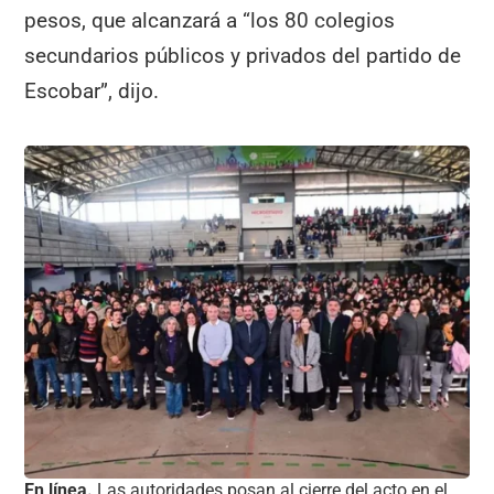
pesos, que alcanzará a “los 80 colegios
secundarios públicos y privados del partido de
Escobar”, dijo.
En línea.
Las autoridades posan al cierre del acto en el