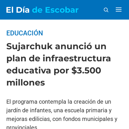
El Día
de Escobar
EDUCACIÓN
Sujarchuk anunció un
plan de infraestructura
educativa por $3.500
millones
El programa contempla la creación de un
jardín de infantes, una escuela primaria y
mejoras edilicias, con fondos municipales y
provinciales.