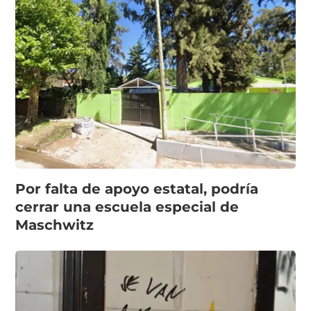
Por falta de apoyo estatal, podría
cerrar una escuela especial de
Maschwitz