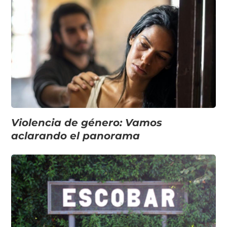
Violencia de género: Vamos
aclarando el panorama