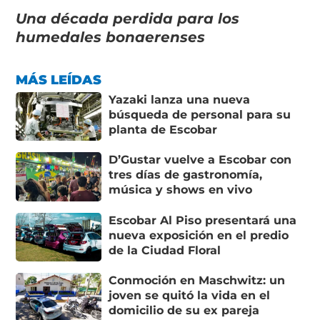
Una década perdida para los
humedales bonaerenses
MÁS LEÍDAS
Yazaki lanza una nueva
búsqueda de personal para su
planta de Escobar
D’Gustar vuelve a Escobar con
tres días de gastronomía,
música y shows en vivo
Escobar Al Piso presentará una
nueva exposición en el predio
de la Ciudad Floral
Conmoción en Maschwitz: un
joven se quitó la vida en el
domicilio de su ex pareja