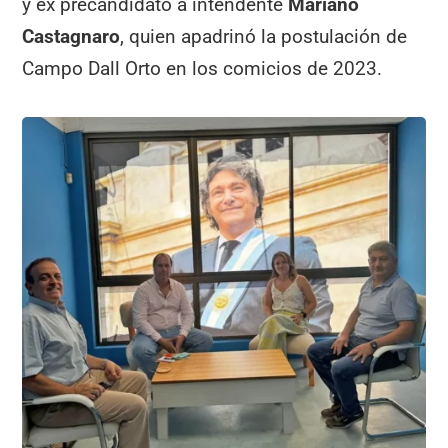
y ex precandidato a intendente
Mariano
Castagnaro
, quien apadrinó la postulación de
Campo Dall Orto en los comicios de 2023.