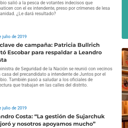
io salió a la pesca de votantes indecisos que
aticen con el ex intendente, preso por crímenes de lesa
nidad. ¿Le dará resultado?
e julio de 2019
clave de campaña: Patricia Bullrich
itó Escobar para respaldar a Leandro
sta
inistra de Seguridad de la Nación se reunió con vecinos
a casa del precandidato a intendente de Juntos por el
io. También pasó a saludar a los oficiales de
ectura que trabajan en las calles del distrito.
e julio de 2019
ndro Costa: “La gestión de Sujarchuk
joró y nosotros apoyamos mucho”