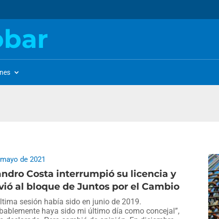
obar
ones
 mayo de 2021
ndro Costa interrumpió su licencia y
vió al bloque de Juntos por el Cambio
ltima sesión había sido en junio de 2019.
bablemente haya sido mi último día como concejal”,