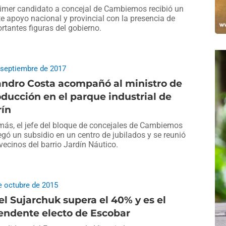
rimer candidato a concejal de Cambiemos recibió un
te apoyo nacional y provincial con la presencia de
rtantes figuras del gobierno.
 septiembre de 2017
andro Costa acompañó al ministro de
ducción en el parque industrial de
rín
ás, el jefe del bloque de concejales de Cambiemos
egó un subsidio en un centro de jubilados y se reunió
vecinos del barrio Jardín Náutico.
e octubre de 2015
el Sujarchuk supera el 40% y es el
endente electo de Escobar