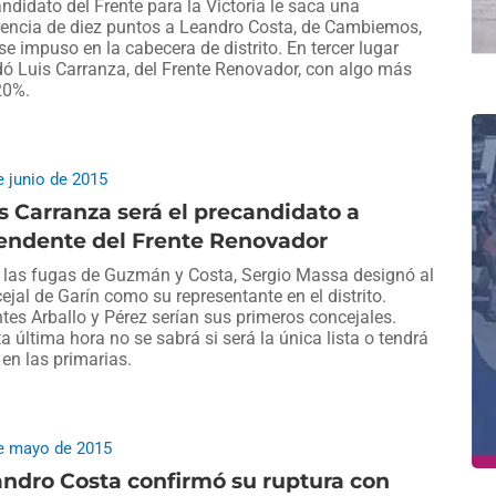
andidato del Frente para la Victoria le saca una
rencia de diez puntos a Leandro Costa, de Cambiemos,
se impuso en la cabecera de distrito. En tercer lugar
ó Luis Carranza, del Frente Renovador, con algo más
20%.
e junio de 2015
s Carranza será el precandidato a
tendente del Frente Renovador
 las fugas de Guzmán y Costa, Sergio Massa designó al
ejal de Garín como su representante en el distrito.
tes Arballo y Pérez serían sus primeros concejales.
a última hora no se sabrá si será la única lista o tendrá
l en las primarias.
e mayo de 2015
ndro Costa confirmó su ruptura con