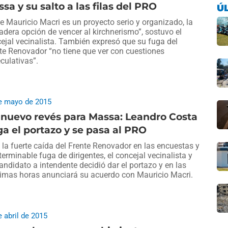
sa y su salto a las filas del PRO
Ú
de Mauricio Macri es un proyecto serio y organizado, la
adera opción de vencer al kirchnerismo”, sostuvo el
ejal vecinalista. También expresó que su fuga del
te Renovador “no tiene que ver con cuestiones
culativas”.
e mayo de 2015
nuevo revés para Massa: Leandro Costa
a el portazo y se pasa al PRO
 la fuerte caída del Frente Renovador en las encuestas y
nterminable fuga de dirigentes, el concejal vecinalista y
andidato a intendente decidió dar el portazo y en las
imas horas anunciará su acuerdo con Mauricio Macri.
e abril de 2015