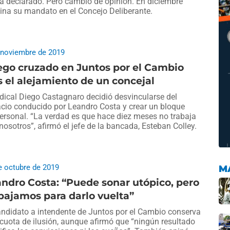
a declarado. Pero cambió de opinión. En diciembre
ina su mandato en el Concejo Deliberante.
 noviembre de 2019
ego cruzado en Juntos por el Cambio
s el alejamiento de un concejal
adical Diego Castagnaro decidió desvincularse del
cio conducido por Leandro Costa y crear un bloque
ersonal. “La verdad es que hace diez meses no trabaja
nosotros”, afirmó el jefe de la bancada, Esteban Colley.
e octubre de 2019
M
ndro Costa: “Puede sonar utópico, pero
bajamos para darlo vuelta”
andidato a intendente de Juntos por el Cambio conserva
cuota de ilusión, aunque afirmó que “ningún resultado