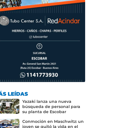
ÁS LEÍDAS
Yazaki lanza una nueva
búsqueda de personal para
su planta de Escobar
Conmoción en Maschwitz: un
joven se quitó la vida en el