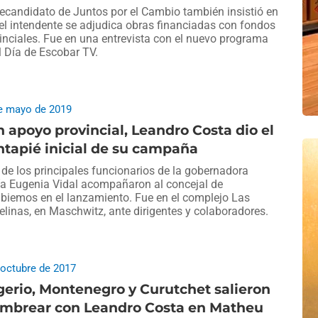
recandidato de Juntos por el Cambio también insistió en
el intendente se adjudica obras financiadas con fondos
inciales. Fue en una entrevista con el nuevo programa
l Día de Escobar TV.
e mayo de 2019
 apoyo provincial, Leandro Costa dio el
tapié inicial de su campaña
 de los principales funcionarios de la gobernadora
a Eugenia Vidal acompañaron al concejal de
iemos en el lanzamiento. Fue en el complejo Las
elinas, en Maschwitz, ante dirigentes y colaboradores.
 octubre de 2017
gerio, Montenegro y Curutchet salieron
timbrear con Leandro Costa en Matheu