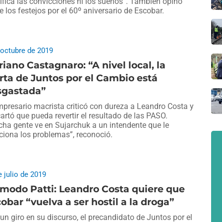
fica las convicciones ni los sueños”. También opinó
e los festejos por el 60º aniversario de Escobar.
 octubre de 2019
iano Castagnaro: “A nivel local, la
rta de Juntos por el Cambio está
sgastada”
mpresario macrista criticó con dureza a Leandro Costa y
artó que pueda revertir el resultado de las PASO.
ha gente ve en Sujarchuk a un intendente que le
ciona los problemas”, reconoció.
e julio de 2019
modo Patti: Leandro Costa quiere que
obar “vuelva a ser hostil a la droga”
un giro en su discurso, el precandidato de Juntos por el