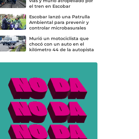
vías y murió atropellado por
el tren en Escobar
Escobar lanzó una Patrulla
Ambiental para prevenir y
controlar microbasurales
Murió un motociclista que
chocó con un auto en el
kilómetro 44 de la autopista