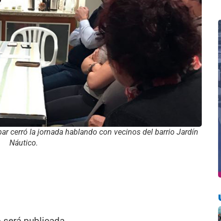
bar cerró la jornada hablando con vecinos del barrio Jardín
Náutico.
o será publicada.