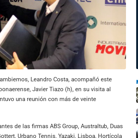
e Cambiemos, Leandro Costa, acompañó este
onaerense, Javier Tiazo (h), en su visita al
antuvo una reunión con más de veinte
antes de las firmas ABS Group, Australtub, Duas
Gottert, Urbano Tennis, Yazaki, Lisboa, Hortícola