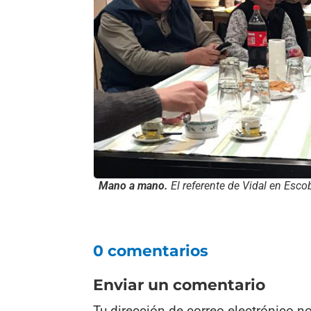
Mano a mano.
El referente de Vidal en Esco
0 comentarios
Enviar un comentario
Tu dirección de correo electrónico n