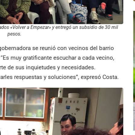
lados «Volver a Empezar» y entregó un subsidio de 30 mil
pesos.
a gobernadora se reunió con vecinos del barrio
 “Es muy gratificante escuchar a cada vecino,
rte de sus inquietudes y necesidades.
varles respuestas y soluciones”, expresó Costa.