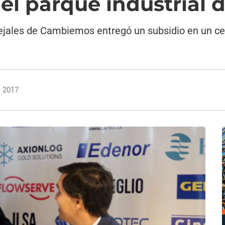
el parque industrial 
ejales de Cambiemos entregó un subsidio en un cen
, 2017