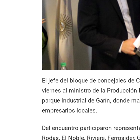
El jefe del bloque de concejales d
viernes al ministro de la Producción b
parque industrial de Garín, donde m
empresarios locales.
Del encuentro participaron represent
Rodas, El Noble, Riviere, Ferrosider, 