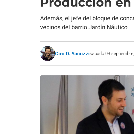
Producción en 
Además, el jefe del bloque de conc
vecinos del barrio Jardín Náutico.
Ciro D. Yacuzzi
sábado 09 septiembre