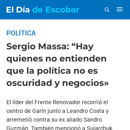
El Día
de Escobar
POLÍTICA
Sergio Massa: “Hay
quienes no entienden
que la política no es
oscuridad y negocios»
El líder del Frente Renovador recorrió el
centro de Garín junto a Leandro Costa y
arremetió contra su ex aliado Sandro
Guzmán. También mencionó a Sujarchuk.