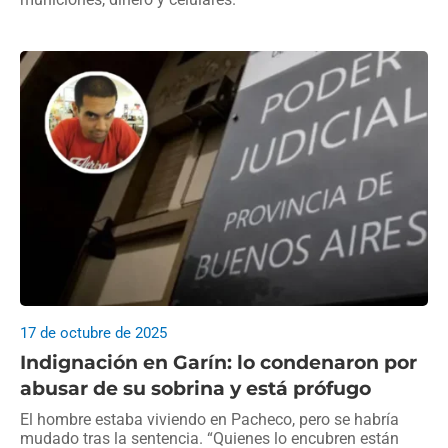
17 de octubre de 2025
Indignación en Garín: lo condenaron por
abusar de su sobrina y está prófugo
El hombre estaba viviendo en Pacheco, pero se habría
mudado tras la sentencia. “Quienes lo encubren están