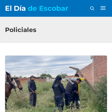
El Día
de Escobar
Policiales