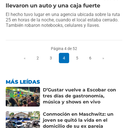
llevaron un auto y una caja fuerte
El hecho tuvo lugar en una agencia ubicada sobre la ruta
25 en horas de la noche, cuando el local estaba cerrado.
También robaron notebooks, celulares y llaves.
Página 4 de 52
«
2
3
4
5
6
»
MÁS LEÍDAS
D’Gustar vuelve a Escobar con
tres días de gastronomía,
música y shows en vivo
Conmoción en Maschwitz: un
joven se quitó la vida en el
domicilio de su ex pareja