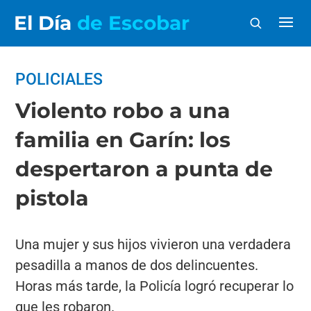
El Día
de Escobar
POLICIALES
Violento robo a una
familia en Garín: los
despertaron a punta de
pistola
Una mujer y sus hijos vivieron una verdadera
pesadilla a manos de dos delincuentes.
Horas más tarde, la Policía logró recuperar lo
que les robaron.