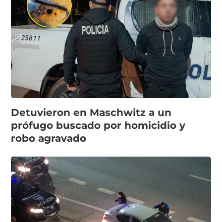
Detuvieron en Maschwitz a un
prófugo buscado por homicidio y
robo agravado