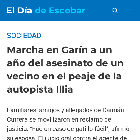
El Día
de Escobar
SOCIEDAD
Marcha en Garín a un
año del asesinato de un
vecino en el peaje de la
autopista Illia
Familiares, amigos y allegados de Damián
Cutrera se movilizaron en reclamo de
justicia. “Fue un caso de gatillo fácil”, afirmó
su esposa. El juicio oral contra el agente de