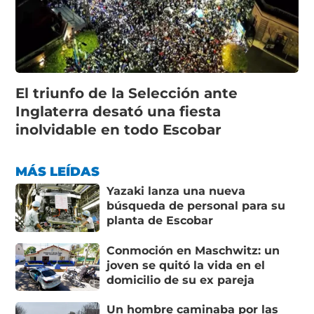
El triunfo de la Selección ante
Inglaterra desató una fiesta
inolvidable en todo Escobar
MÁS LEÍDAS
Yazaki lanza una nueva
búsqueda de personal para su
planta de Escobar
Conmoción en Maschwitz: un
joven se quitó la vida en el
domicilio de su ex pareja
Un hombre caminaba por las