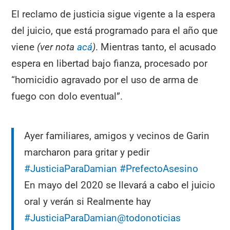
El reclamo de justicia sigue vigente a la espera
del juicio, que está programado para el año que
viene
(ver nota
acá
)
. Mientras tanto, el acusado
espera en libertad bajo fianza, procesado por
“homicidio agravado por el uso de arma de
fuego con dolo eventual”.
Ayer familiares, amigos y vecinos de Garin
marcharon para gritar y pedir
#JusticiaParaDamian
#PrefectoAsesino
En mayo del 2020 se llevará a cabo el juicio
oral y verán si Realmente hay
#JusticiaParaDamian
@todonoticias