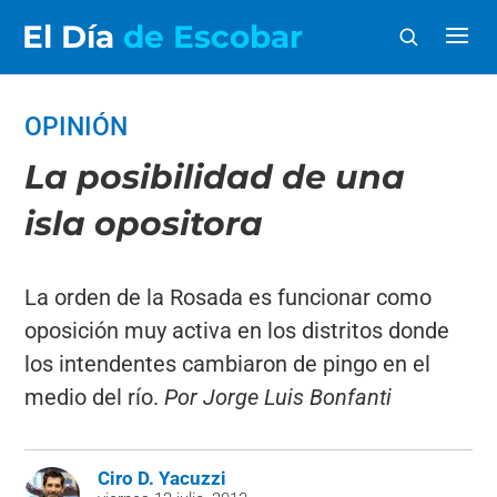
El Día
de Escobar
OPINIÓN
La posibilidad de una
isla opositora
La orden de la Rosada es funcionar como
oposición muy activa en los distritos donde
los intendentes cambiaron de pingo en el
medio del río.
Por Jorge Luis Bonfanti
Ciro D. Yacuzzi