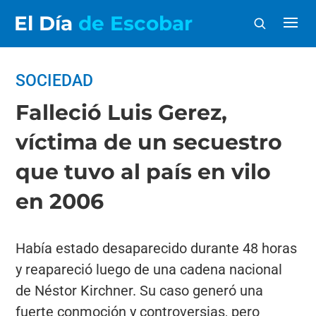
El Día
de Escobar
SOCIEDAD
Falleció Luis Gerez,
víctima de un secuestro
que tuvo al país en vilo
en 2006
Había estado desaparecido durante 48 horas
y reapareció luego de una cadena nacional
de Néstor Kirchner. Su caso generó una
fuerte conmoción y controversias, pero