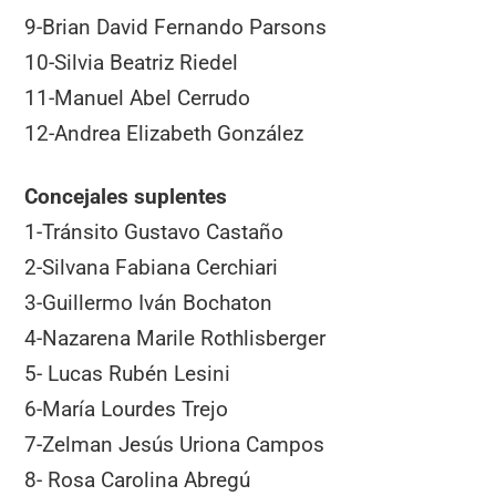
9-Brian David Fernando Parsons
10-Silvia Beatriz Riedel
11-Manuel Abel Cerrudo
12-Andrea Elizabeth González
Concejales suplentes
1-Tránsito Gustavo Castaño
2-Silvana Fabiana Cerchiari
3-Guillermo Iván Bochaton
4-Nazarena Marile Rothlisberger
5- Lucas Rubén Lesini
6-María Lourdes Trejo
7-Zelman Jesús Uriona Campos
8- Rosa Carolina Abregú