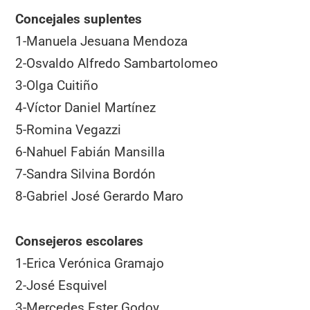
Concejales suplentes
1-Manuela Jesuana Mendoza
2-Osvaldo Alfredo Sambartolomeo
3-Olga Cuitiño
4-Víctor Daniel Martínez
5-Romina Vegazzi
6-Nahuel Fabián Mansilla
7-Sandra Silvina Bordón
8-Gabriel José Gerardo Maro
Consejeros escolares
1-Erica Verónica Gramajo
2-José Esquivel
3-Mercedes Ester Godoy