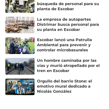
búsqueda de personal para su
planta de Escobar
La empresa de autopartes
Distrimar busca personal para
su planta en Escobar
Escobar lanzó una Patrulla
Ambiental para prevenir y
controlar microbasurales
Un hombre caminaba por las
vías y murió atropellado por el
tren en Escobar
Orgullo del barrio Stone: el
emotivo mural dedicado a
Nicolás González