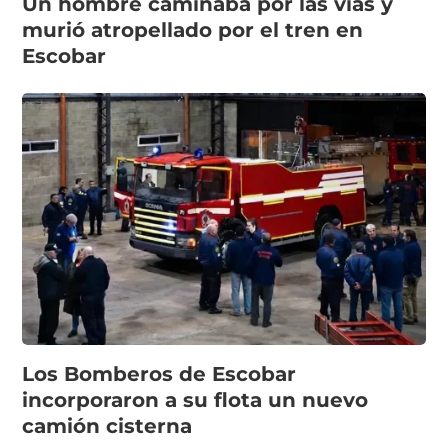
Un hombre caminaba por las vías y
murió atropellado por el tren en
Escobar
Los Bomberos de Escobar
incorporaron a su flota un nuevo
camión cisterna