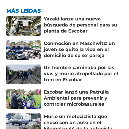
MÁS LEÍDAS
Yazaki lanza una nueva
búsqueda de personal para su
planta de Escobar
Conmoción en Maschwitz: un
joven se quitó la vida en el
domicilio de su ex pareja
Un hombre caminaba por las
vías y murió atropellado por el
tren en Escobar
Escobar lanzó una Patrulla
Ambiental para prevenir y
controlar microbasurales
Murió un motociclista que
chocó con un auto en el
kilómetro 44 de la autopista