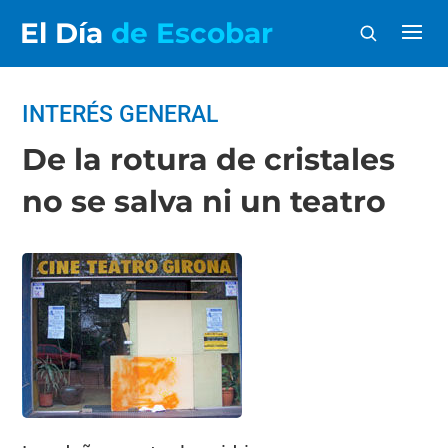
El Día
de Escobar
INTERÉS GENERAL
De la rotura de cristales
no se salva ni un teatro