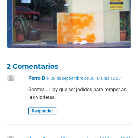
k
2 Comentarios
Perro B
el 28 de septiembre de 2010 a las 12:27
Soretes… Hay que ser jodidos para romper asi
las vidrieras.
Responder