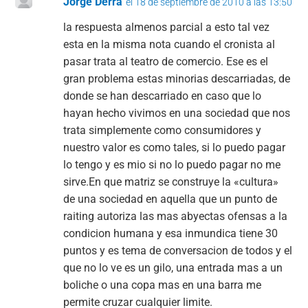
Jorge Derra
el 18 de septiembre de 2010 a las 13:50
la respuesta almenos parcial a esto tal vez
esta en la misma nota cuando el cronista al
pasar trata al teatro de comercio. Ese es el
gran problema estas minorias descarriadas, de
donde se han descarriado en caso que lo
hayan hecho vivimos en una sociedad que nos
trata simplemente como consumidores y
nuestro valor es como tales, si lo puedo pagar
lo tengo y es mio si no lo puedo pagar no me
sirve.En que matriz se construye la «cultura»
de una sociedad en aquella que un punto de
raiting autoriza las mas abyectas ofensas a la
condicion humana y esa inmundica tiene 30
puntos y es tema de conversacion de todos y el
que no lo ve es un gilo, una entrada mas a un
boliche o una copa mas en una barra me
permite cruzar cualquier limite.