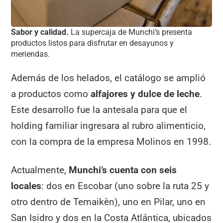
Sabor y calidad.
La supercaja de Munchi’s presenta
productos listos para disfrutar en desayunos y
meriendas.
Además de los helados, el catálogo se amplió
a productos como
alfajores y dulce de leche
.
Este desarrollo fue la antesala para que el
holding familiar ingresara al rubro alimenticio,
con la compra de la empresa Molinos en 1998.
Actualmente,
Munchi’s cuenta con seis
locales
: dos en Escobar (uno sobre la ruta 25 y
otro dentro de Temaikèn), uno en Pilar, uno en
San Isidro y dos en la Costa Atlántica, ubicados