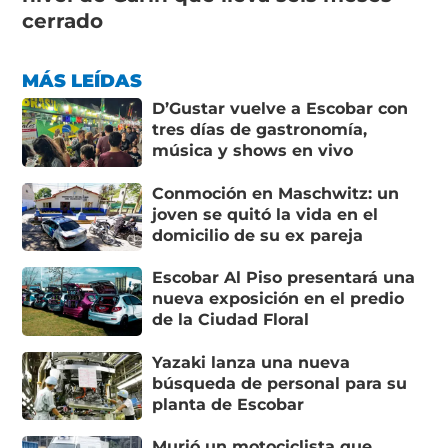
cerrado
MÁS LEÍDAS
D’Gustar vuelve a Escobar con
tres días de gastronomía,
música y shows en vivo
Conmoción en Maschwitz: un
joven se quitó la vida en el
domicilio de su ex pareja
Escobar Al Piso presentará una
nueva exposición en el predio
de la Ciudad Floral
Yazaki lanza una nueva
búsqueda de personal para su
planta de Escobar
Murió un motociclista que