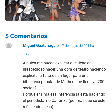
o
p
k
5 Comentarios
Miguel Gaztañaga
el 17 de mayo de 2011 a las
13:23
Alguien me puede explicar que tiene de
irrespetuoso hacer una obra de teatro haciendo
explicita la falta de un lugar para una
biblioteca popular de Matheu que tiene ya 200
socios?
Porque ensima esa inferencia la está haciendo
el periodista, no Carranza (por mas que se esté
refieriendo a eso)