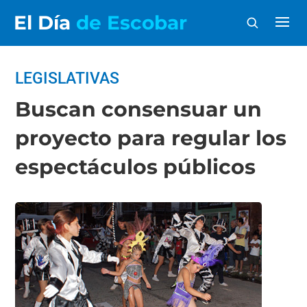
El Día
de Escobar
LEGISLATIVAS
Buscan consensuar un
proyecto para regular los
espectáculos públicos