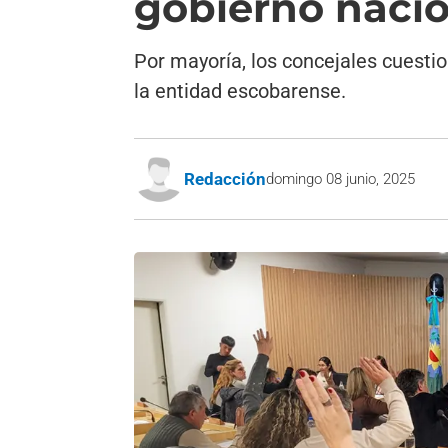
gobierno naci
Por mayoría, los concejales cuesti
la entidad escobarense.
Redacción
domingo 08 junio, 2025