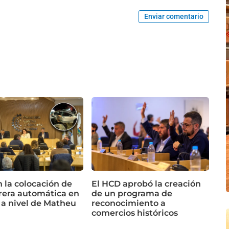
Enviar comentario
n la colocación de
El HCD aprobó la creación
rera automática en
de un programa de
 a nivel de Matheu
reconocimiento a
comercios históricos