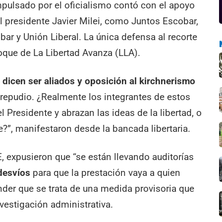
impulsado por el oficialismo contó con el apoyo
l presidente Javier Milei, como Juntos Escobar,
r y Unión Liberal. La única defensa al recorte
loque de La Libertad Avanza (LLA).
 dicen ser aliados y oposición al kirchnerismo
epudio. ¿Realmente los integrantes de estos
 Presidente y abrazan las ideas de la libertad, o
?”, manifestaron desde la bancada libertaria.
, expusieron que “se están llevando auditorías
 desvíos
para que la prestación vaya a quien
nder que se trata de una medida provisoria que
nvestigación administrativa.