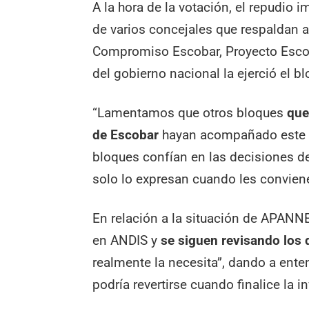
A la hora de la votación, el repudio 
de varios concejales que respaldan a
Compromiso Escobar, Proyecto Escoba
del gobierno nacional la ejerció el b
“Lamentamos que otros bloques
que
de Escobar
hayan acompañado este r
bloques confían en las decisiones del
solo lo expresan cuando les conviene
En relación a la situación de APANNE
en ANDIS y
se siguen revisando los
realmente la necesita”, dando a ente
podría revertirse cuando finalice la i