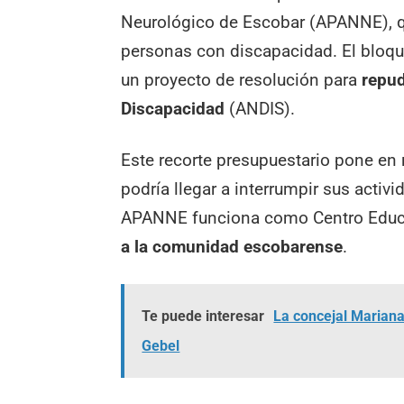
Neurológico de Escobar (APANNE), qu
personas con discapacidad. El bloqu
un proyecto de resolución para
repud
Discapacidad
(ANDIS).
Este recorte presupuestario pone en 
podría llegar a interrumpir sus acti
APANNE funciona como Centro Educa
a la comunidad escobarense
.
Te puede interesar
La concejal Mariana
Gebel