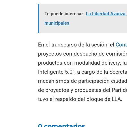
Te puede interesar
La Libertad Avanza 
municipales
En el transcurso de la sesión, el
Conc
proyectos con despacho de comisión. 
productos con modalidad delivery; l
Inteligente 5.0”, a cargo de la Secre
mecanismos de participación ciudad
de proyectos y propuestas del Parti
tuvo el respaldo del bloque de LLA.
0 comentarios