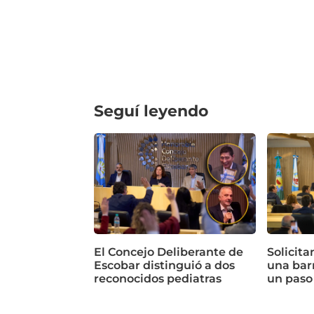
Seguí leyendo
El Concejo Deliberante de
Solicita
Escobar distinguió a dos
una bar
reconocidos pediatras
un paso