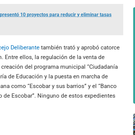
presentó 10 proyectos para reducir y eliminar tasas
ejo Deliberante
también trató y aprobó catorce
Entre ellos, la regulación de la venta de
a creación del programa municipal “Ciudadanía
taría de Educación y la puesta en marcha de
ana como “Escobar y sus barrios” y el “Banco
do de Escobar”. Ninguno de estos expedientes