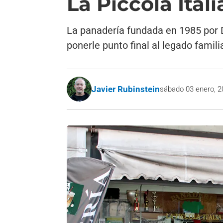
La Piccola Itali
La panadería fundada en 1985 por 
ponerle punto final al legado familia
Javier Rubinstein
sábado 03 enero, 