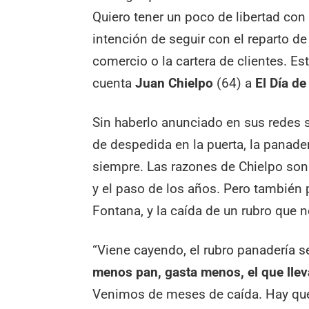
Quiero tener un poco de libertad con 
intención de seguir con el reparto de
comercio o la cartera de clientes. E
cuenta
Juan Chielpo
(64) a
El Día de
Sin haberlo anunciado en sus redes so
de despedida en la puerta, la panader
siempre. Las razones de Chielpo son v
y el paso de los años. Pero también 
Fontana, y la caída de un rubro que 
“Viene cayendo, el rubro panadería s
menos pan, gasta menos, el que lleva
Venimos de meses de caída. Hay que