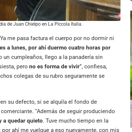
día de Juan Chielpo en La Piccola Italia.
Ya me pasa factura el cuerpo por no dormir ni
es a lunes, por ahí duermo cuatro horas por
o un cumpleaños, llego a la panadería sin
siesta, pero
no es forma de vivir
”, confiesa,
uchos colegas de su rubro seguramente se
 en su defecto, si se alquila el fondo de
o comerciante. “Además de seguir produciendo
 a quedar quieto
. Tuve mucho tiempo en la
e; por ahí me vuelque a eso nuevamente, con mis