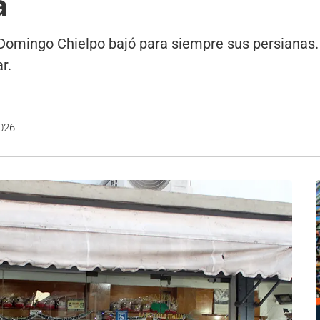
a
Domingo Chielpo bajó para siempre sus persianas. 
r.
2026