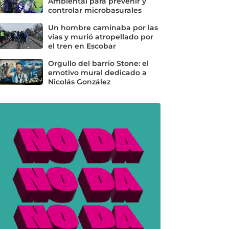
Ambiental para prevenir y
controlar microbasurales
Un hombre caminaba por las
vías y murió atropellado por
el tren en Escobar
Orgullo del barrio Stone: el
emotivo mural dedicado a
Nicolás González