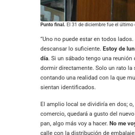
Punto final.
El 31 de diciembre fue el último 
“Uno no puede estar en todos lados. 
descansar lo suficiente.
Estoy de lun
día
. Si un sábado tengo una reunión 
dormir directamente. Solo un rato la 
contando una realidad con la que m
sientan identificados.
El amplio local se dividiría en dos; o,
comercio, quedará a gusto del nuev
pan, algo más voy a hacer.
No me voy
calle con la distribución de embalaj