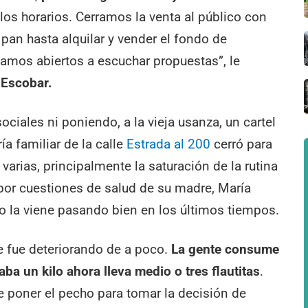
los horarios. Cerramos la venta al público con
 pan hasta alquilar y vender el fondo de
stamos abiertos a escuchar propuestas”, le
 Escobar.
ciales ni poniendo, a la vieja usanza, un cartel
ía familiar de la calle
Estrada al 200
cerró para
arias, principalmente la saturación de la rutina
por cuestiones de salud de su madre, María
no la viene pasando bien en los últimos tiempos.
e fue deteriorando de a poco.
La gente consume
ba un kilo ahora lleva medio o tres flautitas
.
 poner el pecho para tomar la decisión de