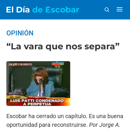
El Día
de Escobar
OPINIÓN
“La vara que nos separa”
Escobar ha cerrado un capítulo. Es una buena
oportunidad para reconstruirse.
Por Jorge A.