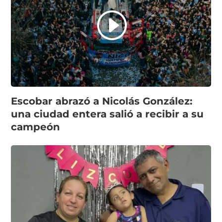
Escobar abrazó a Nicolás González:
una ciudad entera salió a recibir a su
campeón