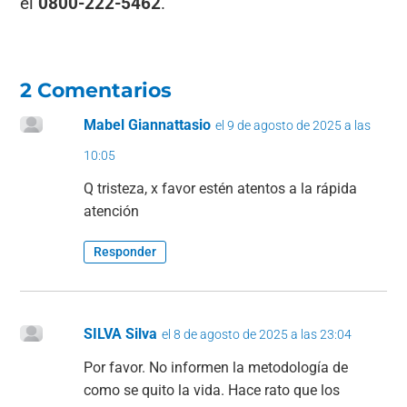
el
0800-222-5462
.
2 Comentarios
Mabel Giannattasio
el 9 de agosto de 2025 a las
10:05
Q tristeza, x favor estén atentos a la rápida
atención
Responder
SILVA Silva
el 8 de agosto de 2025 a las 23:04
Por favor. No informen la metodología de
como se quito la vida. Hace rato que los