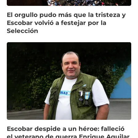
El orgullo pudo más que la tristeza y
Escobar volvió a festejar por la
Selección
Escobar despide a un héroe: falleció
el veterano de guerra Enrique Aguilar