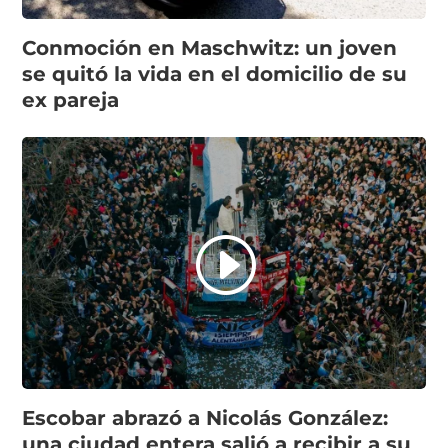
Conmoción en Maschwitz: un joven
se quitó la vida en el domicilio de su
ex pareja
Escobar abrazó a Nicolás González:
una ciudad entera salió a recibir a su