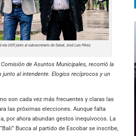
d ela UDP, junto al subsecretario de Salud, José Luis Pérez.
a Comisión de Asuntos Municipales, recorrió la
 junto al intendente. Elogios recíprocos y un
mo son cada vez más frecuentes y claras las
ara las próximas elecciones. Aunque falta
la, por ahora abundan gestos inequívocos. La
“Bali” Bucca al partido de Escobar se inscribe,