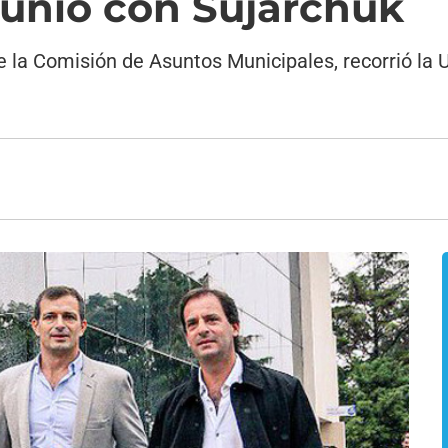
eunió con Sujarchuk
de la Comisión de Asuntos Municipales, recorrió la