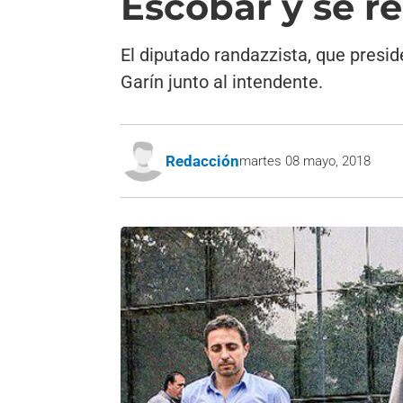
Escobar y se r
El diputado randazzista, que presi
Garín junto al intendente.
Redacción
martes 08 mayo, 2018