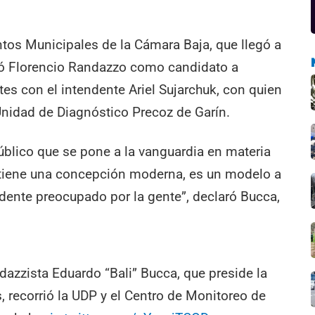
tos Municipales de la Cámara Baja, que llegó a
zó Florencio Randazzo como candidato a
tes con el intendente Ariel Sujarchuk, con quien
 Unidad de Diagnóstico Precoz de Garín.
úblico que se pone a la vanguardia en materia
 tiene una concepción moderna, es un modelo a
endente preocupado por la gente”, declaró Bucca,
dazzista Eduardo “Bali” Bucca, que preside la
 recorrió la UDP y el Centro de Monitoreo de