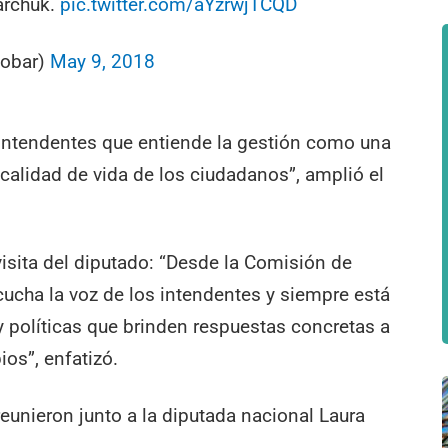
jarchuk.
pic.twitter.com/aYzrwjTCQD
cobar)
May 9, 2018
 intendentes que entiende la gestión como una
calidad de vida de los ciudadanos”, amplió el
visita del diputado: “Desde la Comisión de
ucha la voz de los intendentes y siempre está
 y políticas que brinden respuestas concretas a
os”, enfatizó.
reunieron junto a la diputada nacional Laura