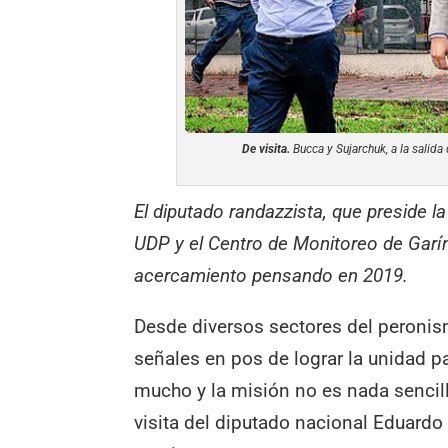
De visita.
Bucca y Sujarchuk, a la salida 
El diputado randazzista, que preside l
UDP y el Centro de Monitoreo de Garín
acercamiento pensando en 2019.
Desde diversos sectores del peronis
señales en pos de lograr la unidad p
mucho y la misión no es nada sencil
visita del diputado nacional Eduardo 