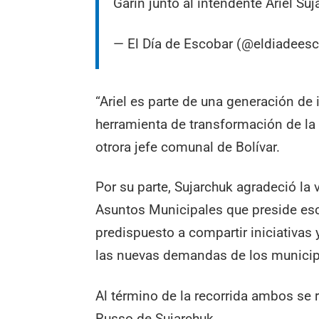
Garín junto al intendente Ariel Su
— El Día de Escobar (@eldiadees
“Ariel es parte de una generación de
herramienta de transformación de la 
otrora jefe comunal de Bolívar.
Por su parte, Sujarchuk agradeció la 
Asuntos Municipales que preside esc
predispuesto a compartir iniciativas
las nuevas demandas de los municipi
Al término de la recorrida ambos se 
Russo de Sujarchuk.