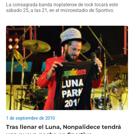
La consagrada banda rioplatense de rock tocará este
sábado 25, a las 21, en el microestadio de Sportivo.
1 de septiembre de 2010
Tras llenar el Luna, Nonpalidece tendrá