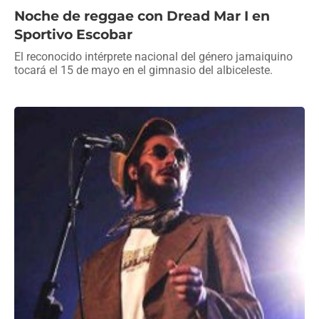
Noche de reggae con Dread Mar I en
Sportivo Escobar
El reconocido intérprete nacional del género jamaiquino
tocará el 15 de mayo en el gimnasio del albiceleste.