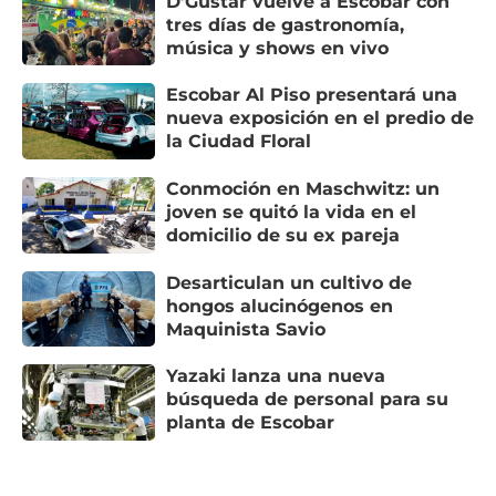
D’Gustar vuelve a Escobar con
tres días de gastronomía,
música y shows en vivo
Escobar Al Piso presentará una
nueva exposición en el predio de
la Ciudad Floral
Conmoción en Maschwitz: un
joven se quitó la vida en el
domicilio de su ex pareja
Desarticulan un cultivo de
hongos alucinógenos en
Maquinista Savio
Yazaki lanza una nueva
búsqueda de personal para su
planta de Escobar