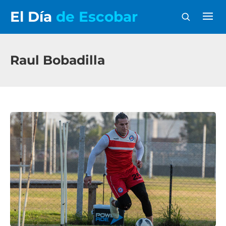
El Día
de Escobar
Raul Bobadilla