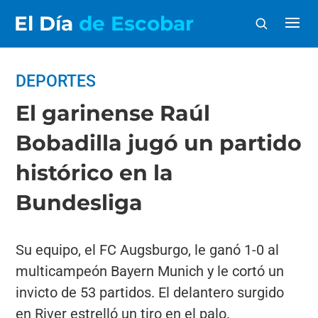
El Día
de Escobar
DEPORTES
El garinense Raúl
Bobadilla jugó un partido
histórico en la
Bundesliga
Su equipo, el FC Augsburgo, le ganó 1-0 al
multicampeón Bayern Munich y le cortó un
invicto de 53 partidos. El delantero surgido
en River estrelló un tiro en el palo.