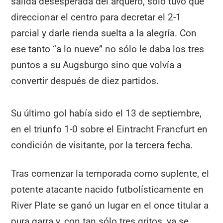
salida desesperada del arquero, solo tuvo que
direccionar el centro para decretar el 2-1
parcial y darle rienda suelta a la alegría. Con
ese tanto “a lo nueve” no sólo le daba los tres
puntos a su Augsburgo sino que volvía a
convertir después de diez partidos.
Su último gol había sido el 13 de septiembre,
en el triunfo 1-0 sobre el Eintracht Francfurt en
condición de visitante, por la tercera fecha.
Tras comenzar la temporada como suplente, el
potente atacante nacido futbolísticamente en
River Plate se ganó un lugar en el once titular a
pura garra y, con tan sólo tres gritos, ya se