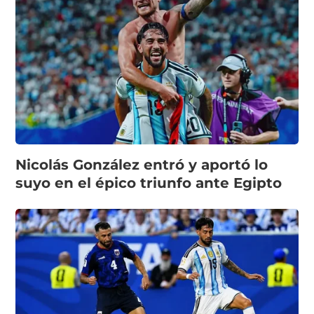
Nicolás González entró y aportó lo
suyo en el épico triunfo ante Egipto