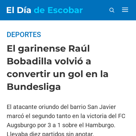
El Día
de Escobar
DEPORTES
El garinense Raúl
Bobadilla volvió a
convertir un gol en la
Bundesliga
El atacante oriundo del barrio San Javier
marcó el segundo tanto en la victoria del FC
Augsburgo por 3 a 1 sobre el Hamburgo.
Llevaba diez partidos sin anotar.