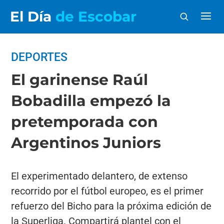
El Día
de Escobar
DEPORTES
El garinense Raúl
Bobadilla empezó la
pretemporada con
Argentinos Juniors
El experimentado delantero, de extenso
recorrido por el fútbol europeo, es el primer
refuerzo del Bicho para la próxima edición de
la Superliga. Compartirá plantel con el