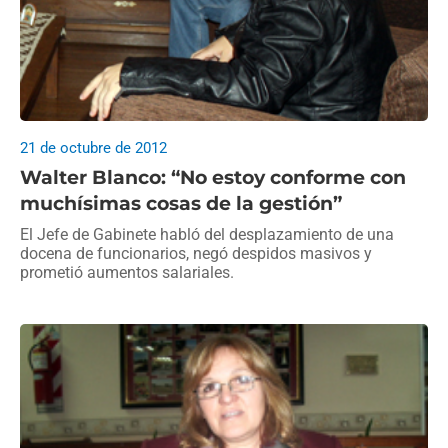
21 de octubre de 2012
Walter Blanco: “No estoy conforme con
muchísimas cosas de la gestión”
El Jefe de Gabinete habló del desplazamiento de una
docena de funcionarios, negó despidos masivos y
prometió aumentos salariales.