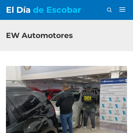
El Día
de Escobar
EW Automotores