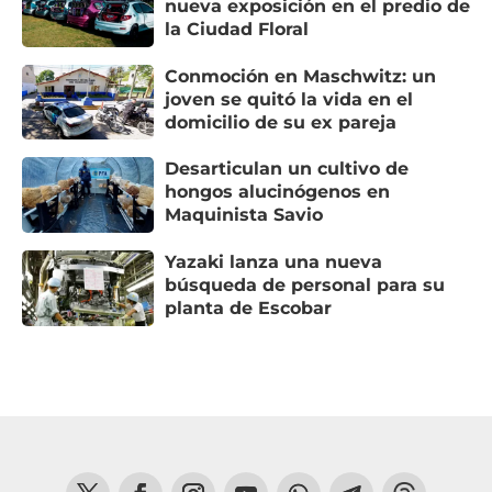
nueva exposición en el predio de
la Ciudad Floral
Conmoción en Maschwitz: un
joven se quitó la vida en el
domicilio de su ex pareja
Desarticulan un cultivo de
hongos alucinógenos en
Maquinista Savio
Yazaki lanza una nueva
búsqueda de personal para su
planta de Escobar