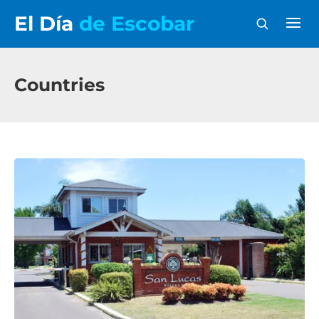
El Día
de Escobar
Countries