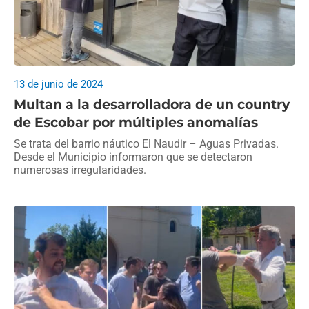
13 de junio de 2024
Multan a la desarrolladora de un country
de Escobar por múltiples anomalías
Se trata del barrio náutico El Naudir – Aguas Privadas.
Desde el Municipio informaron que se detectaron
numerosas irregularidades.