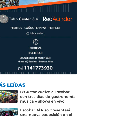
ÁS LEÍDAS
D’Gustar vuelve a Escobar
con tres días de gastronomía,
música y shows en vivo
Escobar Al Piso presentará
una nueva exposición en el