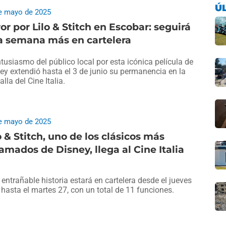
Ú
e mayo de 2025
or por Lilo & Stitch en Escobar: seguirá
a semana más en cartelera
ntusiasmo del público local por esta icónica película de
ey extendió hasta el 3 de junio su permanencia en la
alla del Cine Italia.
e mayo de 2025
o & Stitch, uno de los clásicos más
amados de Disney, llega al Cine Italia
 entrañable historia estará en cartelera desde el jueves
 hasta el martes 27, con un total de 11 funciones.