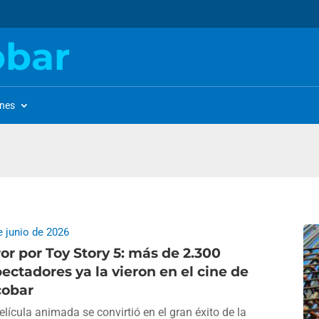
obar
ones
e junio de 2026
or por Toy Story 5: más de 2.300
ectadores ya la vieron en el cine de
cobar
elícula animada se convirtió en el gran éxito de la