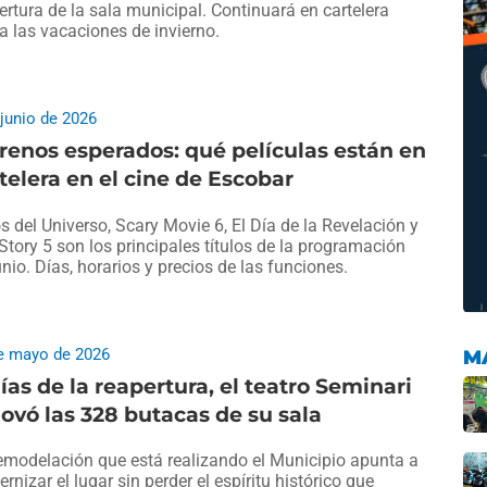
ertura de la sala municipal. Continuará en cartelera
a las vacaciones de invierno.
 junio de 2026
renos esperados: qué películas están en
telera en el cine de Escobar
 del Universo, Scary Movie 6, El Día de la Revelación y
Story 5 son los principales títulos de la programación
unio. Días, horarios y precios de las funciones.
e mayo de 2026
M
ías de la reapertura, el teatro Seminari
ovó las 328 butacas de su sala
emodelación que está realizando el Municipio apunta a
rnizar el lugar sin perder el espíritu histórico que