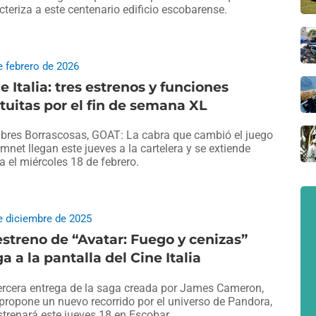
cteriza a este centenario edificio escobarense.
e febrero de 2026
e Italia: tres estrenos y funciones
tuitas por el fin de semana XL
res Borrascosas, GOAT: La cabra que cambió el juego
mnet llegan este jueves a la cartelera y se extiende
a el miércoles 18 de febrero.
e diciembre de 2025
estreno de “Avatar: Fuego y cenizas”
ga a la pantalla del Cine Italia
ercera entrega de la saga creada por James Cameron,
propone un nuevo recorrido por el universo de Pandora,
strenará este jueves 18 en Escobar.