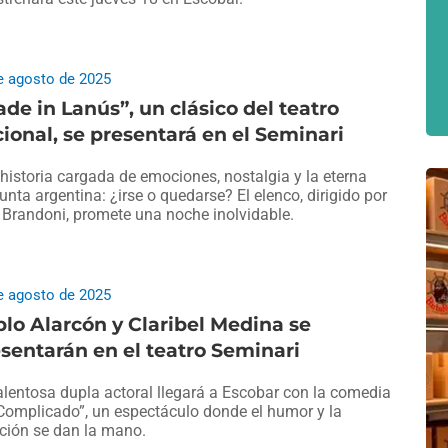
e agosto de 2025
de in Lanús”, un clásico del teatro
ional, se presentará en el Seminari
historia cargada de emociones, nostalgia y la eterna
unta argentina: ¿irse o quedarse? El elenco, dirigido por
 Brandoni, promete una noche inolvidable.
e agosto de 2025
lo Alarcón y Claribel Medina se
sentarán en el teatro Seminari
alentosa dupla actoral llegará a Escobar con la comedia
Complicado”, un espectáculo donde el humor y la
ión se dan la mano.