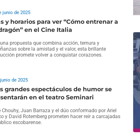
e junio de 2025
s y horarios para ver “Cómo entrenar a
dragón” en el Cine Italia
una propuesta que combina acción, ternura y
ñanzas sobre la amistad y el valor, esta brillante
ucción promete volver a conquistar corazones.
 junio de 2025
es grandes espectáculos de humor se
sentarán en el teatro Seminari
 Chouhy, Juan Barraza y el dúo conformado por Ariel
co y David Rotemberg prometen hacer reír a carcajadas
úblico escobarense.