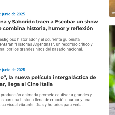
e junio de 2025
na y Saborido traen a Escobar un show
 combina historia, humor y reflexión
restigioso historiador y el ocurrente guionista
entarán “Historias Argentinas”, un recorrido crítico y
inal por los grandes hitos del pasado nacional.
e junio de 2025
io”, la nueva película intergaláctica de
ar, llega al Cine Italia
 producción animada promete cautivar a grandes y
os con una historia llena de emoción, humor y una
tica visual vibrante. Días y horarios para verla.