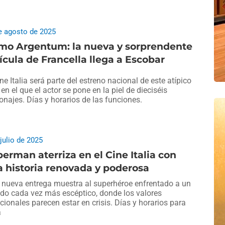
e agosto de 2025
mo Argentum: la nueva y sorprendente
ícula de Francella llega a Escobar
ine Italia será parte del estreno nacional de este atípico
, en el que el actor se pone en la piel de dieciséis
onajes. Días y horarios de las funciones.
 julio de 2025
erman aterriza en el Cine Italia con
 historia renovada y poderosa
 nueva entrega muestra al superhéroe enfrentado a un
o cada vez más escéptico, donde los valores
icionales parecen estar en crisis. Días y horarios para
a