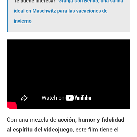
Te puede interesar
Granja Don Benito, una salida
ideal en Maschwitz para las vacaciones de
invierno
Con una mezcla de
acción, humor y fidelidad
al espíritu del videojuego
, este film tiene el