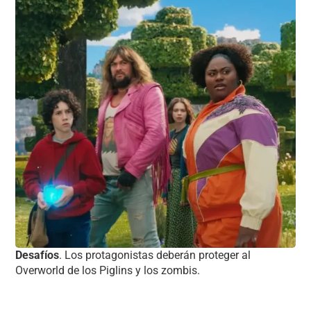
Desafíos
. Los protagonistas deberán proteger al
Overworld de los Piglins y los zombis.