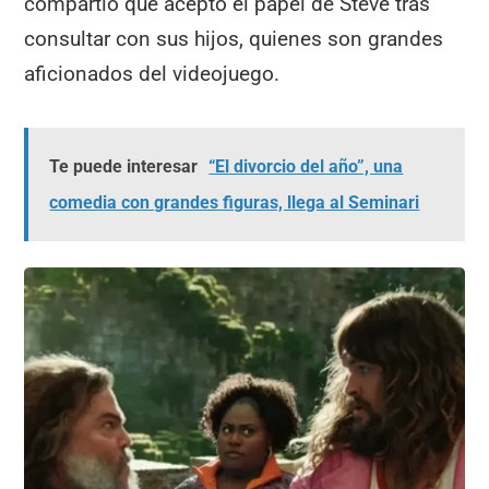
compartió que aceptó el papel de Steve tras
consultar con sus hijos, quienes son grandes
aficionados del videojuego.
Te puede interesar
“El divorcio del año”, una
comedia con grandes figuras, llega al Seminari