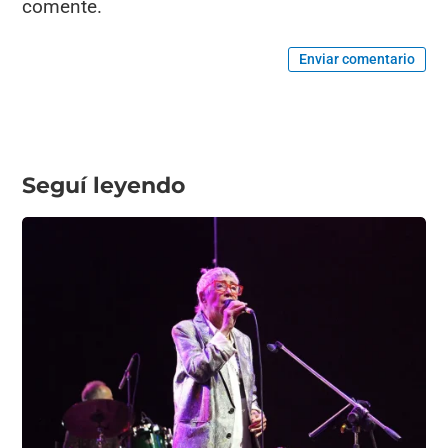
comente.
Enviar comentario
Seguí leyendo