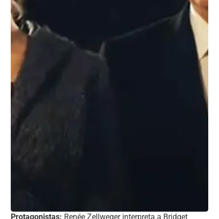
Protagonistas:
Renée Zellweger interpreta a Bridget