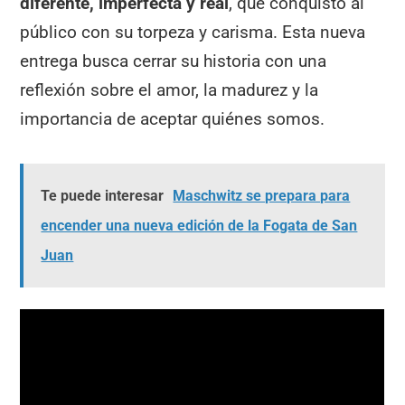
diferente, imperfecta y real
, que conquistó al
público con su torpeza y carisma. Esta nueva
entrega busca cerrar su historia con una
reflexión sobre el amor, la madurez y la
importancia de aceptar quiénes somos.
Te puede interesar
Maschwitz se prepara para
encender una nueva edición de la Fogata de San
Juan