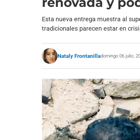
renovada y po
Esta nueva entrega muestra al sup
tradicionales parecen estar en crisi
Nataly Frontanilla
domingo 06 julio, 2