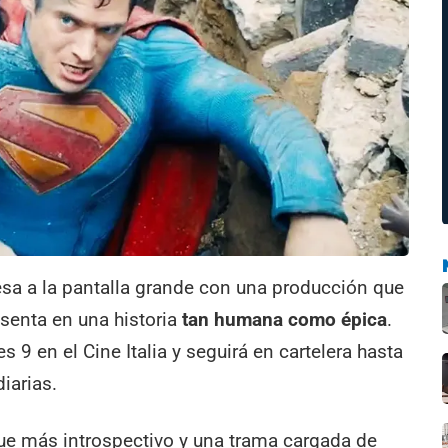
sa a la pantalla grande con una producción que
senta en una historia
tan humana como épica
.
s 9 en el Cine Italia y seguirá en cartelera hasta
iarias.
ue más introspectivo y una trama cargada de