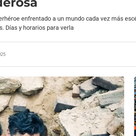
derosa
erhéroe enfrentado a un mundo cada vez más escép
s. Días y horarios para verla
025