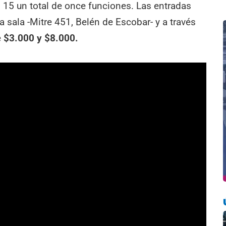
 15 un total de once funciones. Las entradas
la sala -Mitre 451, Belén de Escobar- y a través
e
$3.000 y $8.000.