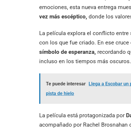
emociones, esta nueva entrega mues
vez más escéptico,
donde los valores
La película explora el conflicto entr
con los que fue criado. En ese cruce
símbolo de esperanza,
recordando qu
incluso en los tiempos más oscuros
Te puede interesar
Llega a Escobar un 
pista de hielo
La película está protagonizada por
D
acompañado por Rachel Brosnahan c