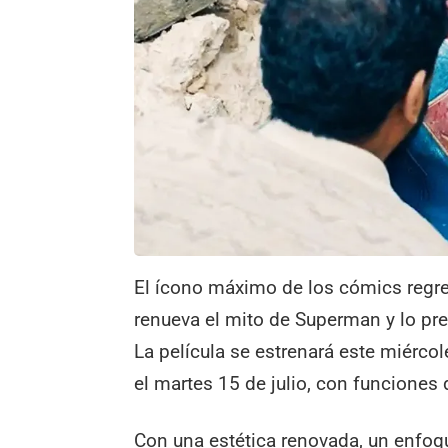
El ícono máximo de los cómics regre
renueva el mito de Superman y lo pre
La película se estrenará este miércole
el martes 15 de julio, con funciones d
Con una estética renovada, un enfoq