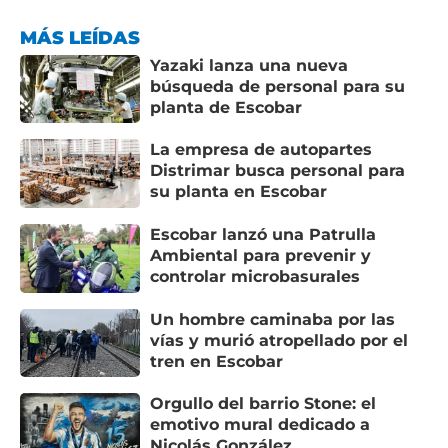
MÁS LEÍDAS
Yazaki lanza una nueva
búsqueda de personal para su
planta de Escobar
La empresa de autopartes
Distrimar busca personal para
su planta en Escobar
Escobar lanzó una Patrulla
Ambiental para prevenir y
controlar microbasurales
Un hombre caminaba por las
vías y murió atropellado por el
tren en Escobar
Orgullo del barrio Stone: el
emotivo mural dedicado a
Nicolás González