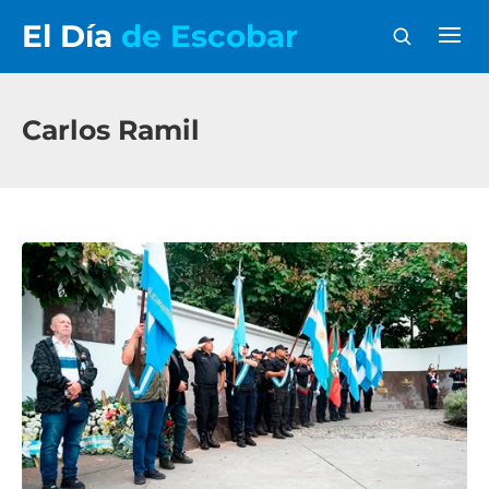
El Día
de Escobar
Carlos Ramil