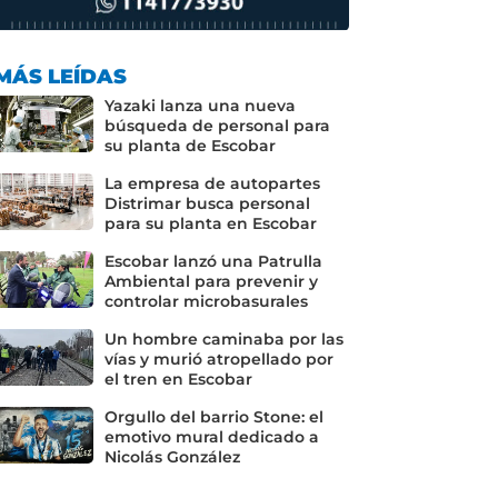
MÁS LEÍDAS
Yazaki lanza una nueva
búsqueda de personal para
su planta de Escobar
La empresa de autopartes
Distrimar busca personal
para su planta en Escobar
Escobar lanzó una Patrulla
Ambiental para prevenir y
controlar microbasurales
Un hombre caminaba por las
vías y murió atropellado por
el tren en Escobar
Orgullo del barrio Stone: el
emotivo mural dedicado a
Nicolás González