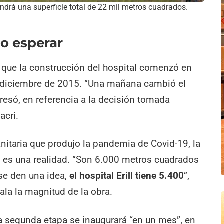
endrá una superficie total de 22 mil metros cuadrados.
zo esperar
ó que la construcción del hospital comenzó en
n diciembre de 2015. “Una mañana cambió el
presó, en referencia a la decisión tomada
acri.
anitaria que produjo la pandemia de Covid-19, la
ya es una realidad. “Son 6.000 metros cuadrados
se den una idea,
el hospital Erill tiene 5.400
”,
la la magnitud de la obra.
a segunda etapa se inaugurará “en un mes”, en