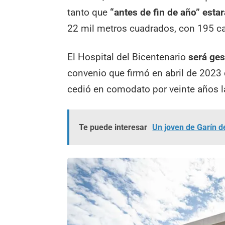
tanto que
“antes de fin de año” estar
22 mil metros cuadrados, con 195 ca
El Hospital del Bicentenario
será ges
convenio que firmó en abril de 2023
cedió en comodato por veinte años la
Te puede interesar
Un joven de Garín d