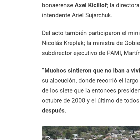
bonaerense
Axel Kicillof
; la director
intendente Ariel Sujarchuk.
Del acto también participaron el mini
Nicolás Kreplak; la ministra de Gobie
subdirector ejecutivo de PAMI, Martín
“Muchos sintieron que no iban a viv
su alocución, donde recorrió el larg
de los siete que la entonces preside
octubre de 2008 y el último de todo
después
.