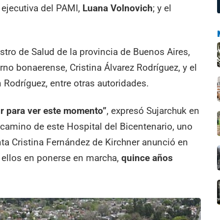
a ejecutiva del PAMI,
Luana Volnovich
; y el
stro de Salud de la provincia de Buenos Aires,
rno bonaerense, Cristina Álvarez Rodríguez, y el
 Rodríguez, entre otras autoridades.
ir para ver este momento”
, expresó Sujarchuk en
o camino de este Hospital del Bicentenario, uno
nta Cristina Fernández de Kirchner anunció en
s ellos en ponerse en marcha,
quince años