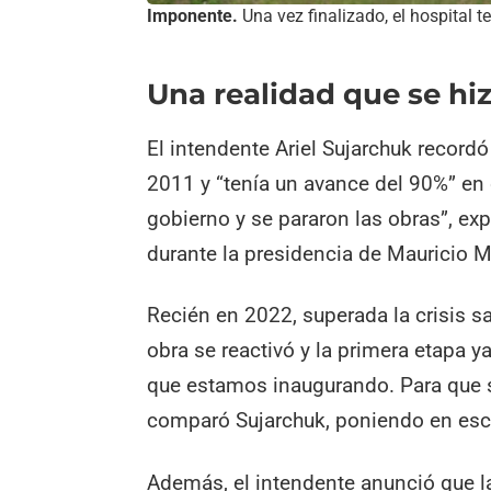
Imponente.
Una vez finalizado, el hospital t
Una realidad que se hi
El intendente Ariel Sujarchuk record
2011 y “tenía un avance del 90%” e
gobierno y se pararon las obras”, ex
durante la presidencia de Mauricio M
Recién en 2022, superada la crisis s
obra se reactivó y la primera etapa 
que estamos inaugurando. Para que 
comparó Sujarchuk, poniendo en esca
Además, el intendente anunció que l