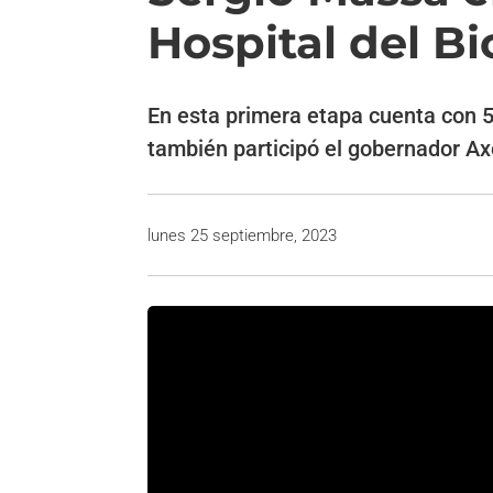
Hospital del B
En esta primera etapa cuenta con 5
también participó el gobernador Axel
lunes 25 septiembre, 2023