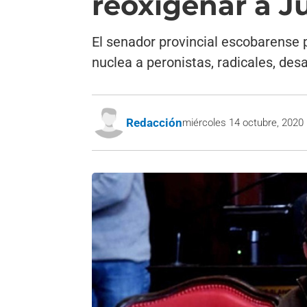
reoxigenar a J
El senador provincial escobarense pr
nuclea a peronistas, radicales, desa
Redacción
miércoles 14 octubre, 2020