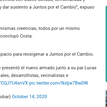
 dar sustento a Juntos por el Cambio”, expuso
 mismas creencias, todos por un mismo
 concluyó Costa.
pacio para reoxigenar a Juntos por el Cambio.
e presentó el nuevo armado junto a su par Lucas
ales, desarrollistas, vecinalistas e
co/CQJ7U4snVX
pic.twitter.com/NzIjw7BwDW
cobar)
October 14, 2020