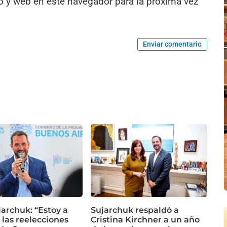
o y web en este navegador para la próxima vez
Enviar comentario
jarchuk: “Estoy a
Sujarchuk respaldó a
 las reelecciones
Cristina Kirchner a un año