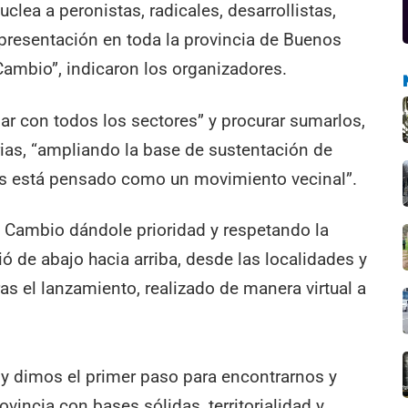
clea a peronistas, radicales, desarrollistas,
epresentación en toda la provincia de Buenos
 Cambio”, indicaron los organizadores.
ar con todos los sectores” y procurar sumarlos,
arias, “ampliando la base de sustentación de
os está pensado como un movimiento vecinal”.
l Cambio dándole prioridad y respetando la
ió de abajo hacia arriba, desde las localidades y
ras el lanzamiento, realizado de manera virtual a
hoy dimos el primer paso para encontrarnos y
ovincia con bases sólidas, territorialidad y