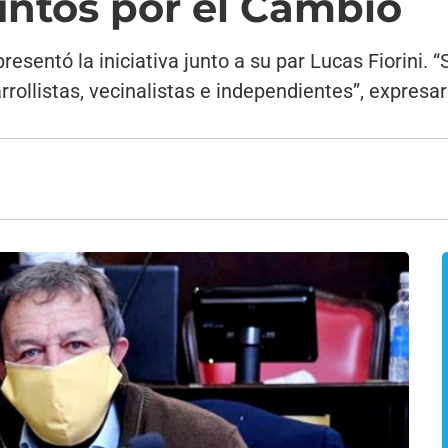
untos por el Cambio
esentó la iniciativa junto a su par Lucas Fiorini. 
rrollistas, vecinalistas e independientes”, expresa