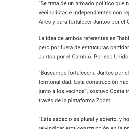
“Se trata de un armado político que nu
vecinalistas e independientes con r
Aires y para fortalecer Juntos por el
La idea de ambos referentes es “habl
pero por fuera de estructuras partid
Juntos por el Cambio. Por eso Unid
“Buscamos fortalecer a Juntos por e
territorialidad. Esta construcción nac
junto a los vecinos”, sostuvo Costa t
través de la plataforma Zoom.
“Este espacio es plural y abierto, y 
reivindicar esta construcción en la pr