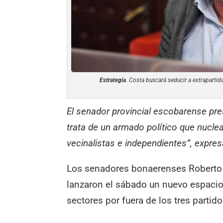
Estrategia
. Costa buscará seducir a extraparti
El senador provincial escobarense prese
trata de un armado político que nuclea 
vecinalistas e independientes”, expres
Los senadores bonaerenses Roberto C
lanzaron el sábado un nuevo espaci
sectores por fuera de los tres partid