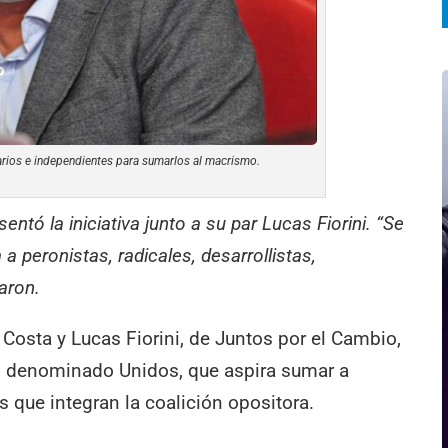
darios e independientes para sumarlos al macrismo.
ntó la iniciativa junto a su par Lucas Fiorini. “Se
a peronistas, radicales, desarrollistas,
aron.
osta y Lucas Fiorini, de Juntos por el Cambio,
o denominado Unidos, que aspira sumar a
os que integran la coalición opositora.