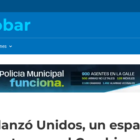
obar
ones
lanzó Unidos, un espa