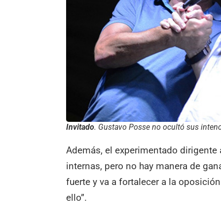
Invitado
. Gustavo Posse no ocultó sus intenc
Además, el experimentado dirigente ad
internas, pero no hay manera de gana
fuerte y va a fortalecer a la oposici
ello”.