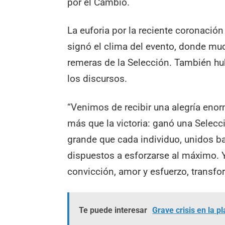
por el Cambio.
La euforia por la reciente coronació
signó el clima del evento, donde muc
remeras de la Selección. También hu
los discursos.
“Venimos de recibir una alegría en
más que la victoria: ganó una Selec
grande que cada individuo, unidos b
dispuestos a esforzarse al máximo. Y
convicción, amor y esfuerzo, transf
Te puede interesar
Grave crisis en la p