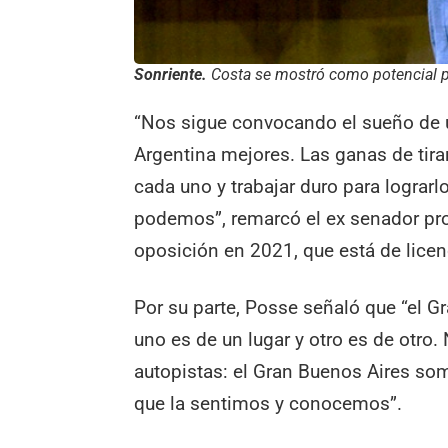
Sonriente.
Costa se mostró como potencial pr
“Nos sigue convocando el sueño de u
Argentina mejores. Las ganas de tira
cada uno y trabajar duro para lograrlo
podemos”, remarcó el ex senador prov
oposición en 2021, que está de licen
Por su parte, Posse señaló que “el 
uno es de un lugar y otro es de otro
autopistas: el Gran Buenos Aires so
que la sentimos y conocemos”.