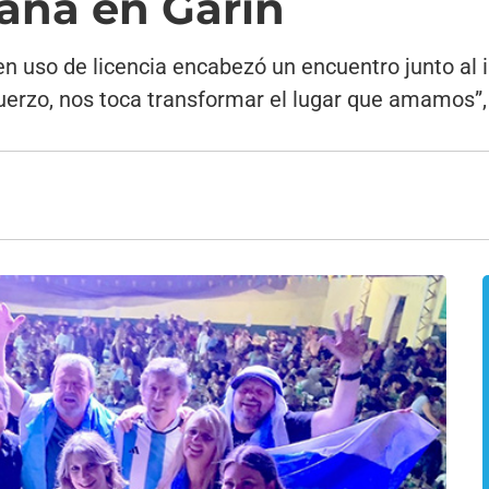
aña en Garín
 en uso de licencia encabezó un encuentro junto al
uerzo, nos toca transformar el lugar que amamos”,