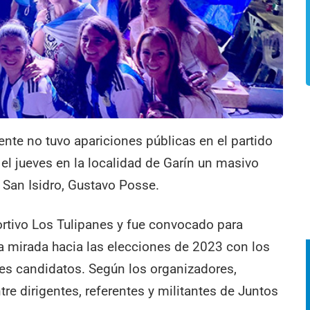
te no tuvo apariciones públicas en el partido
l jueves en la localidad de Garín un masivo
e San Isidro, Gustavo Posse.
portivo Los Tulipanes y fue convocado para
a mirada hacia las elecciones de 2023 con los
es candidatos. Según los organizadores,
re dirigentes, referentes y militantes de Juntos