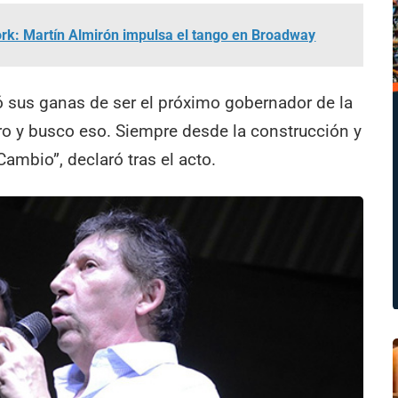
rk: Martín Almirón impulsa el tango en Broadway
ó sus ganas de ser el próximo gobernador de la
ro y busco eso. Siempre desde la construcción y
ambio”, declaró tras el acto.