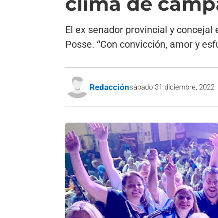
clima de camp
El ex senador provincial y concejal
Posse. “Con convicción, amor y esf
Redacción
sábado 31 diciembre, 2022