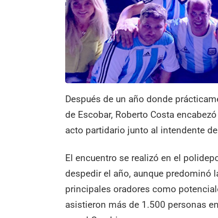
Después de un año donde prácticamen
de Escobar, Roberto Costa encabezó e
acto partidario junto al intendente d
El encuentro se realizó en el polide
despedir el año, aunque predominó l
principales oradores como potencial
asistieron más de 1.500 personas ent