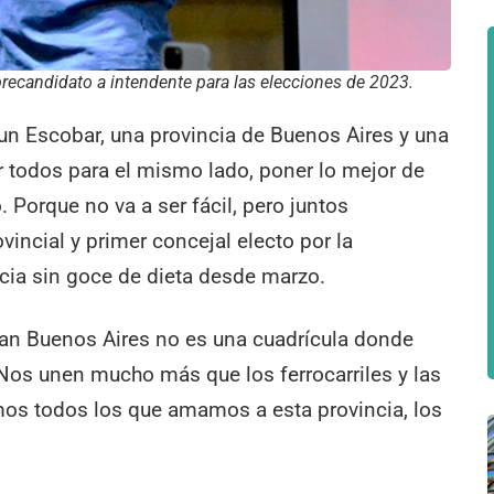
ecandidato a intendente para las elecciones de 2023.
n Escobar, una provincia de Buenos Aires y una
r todos para el mismo lado, poner lo mejor de
. Porque no va a ser fácil, pero juntos
incial y primer concejal electo por la
cia sin goce de dieta desde marzo.
Gran Buenos Aires no es una cuadrícula donde
. Nos unen mucho más que los ferrocarriles y las
mos todos los que amamos a esta provincia, los