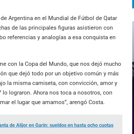
n de Argentina en el Mundial de Fútbol de Qatar
has de las principales figuras asistieron con
bo referencias y analogías a esa conquista en
orme con la Copa del Mundo, que nos dejó mucho
ción que dejó todo por un objetivo común y más
ajo la misma camiseta, con convicción, amor y
 lo lograron. Ahora nos toca a nosotros, con
ormar el lugar que amamos”, arengó Costa.
lanta de Alijor en Garín: sueldos en hasta ocho cuotas