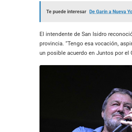
Te puede interesar
De Garín a Nueva Yo
El intendente de San Isidro reconoci
provincia. “Tengo esa vocación, aspi
un posible acuerdo en Juntos por el C