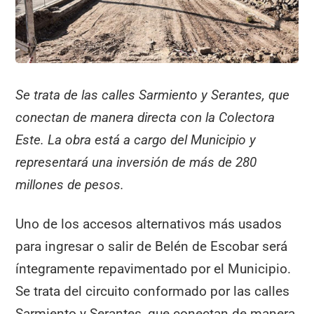
o
p
k
Se trata de las calles Sarmiento y Serantes, que
conectan de manera directa con la Colectora
Este. La obra está a cargo del Municipio y
representará una inversión de más de 280
millones de pesos.
Uno de los accesos alternativos más usados
para ingresar o salir de Belén de Escobar será
íntegramente repavimentado por el Municipio.
Se trata del circuito conformado por las calles
Sarmiento y Serantes, que conectan de manera