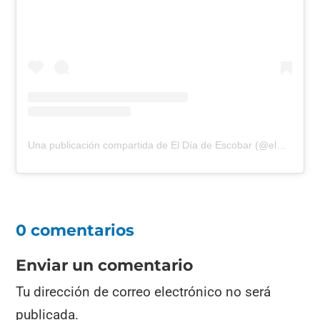
Una publicación compartida de El Día de Escobar (@eldiadeescobar)
0 comentarios
Enviar un comentario
Tu dirección de correo electrónico no será
publicada.