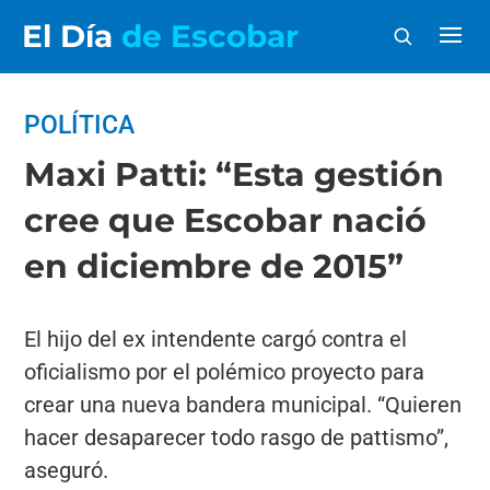
El Día
de Escobar
POLÍTICA
Maxi Patti: “Esta gestión
cree que Escobar nació
en diciembre de 2015”
El hijo del ex intendente cargó contra el
oficialismo por el polémico proyecto para
crear una nueva bandera municipal. “Quieren
hacer desaparecer todo rasgo de pattismo”,
aseguró.