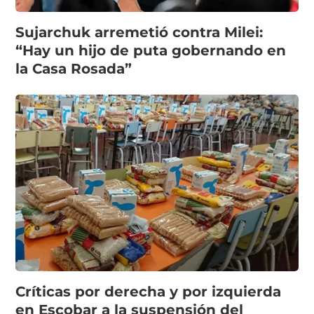
Sujarchuk arremetió contra Milei:
“Hay un hijo de puta gobernando en
la Casa Rosada”
Críticas por derecha y por izquierda
en Escobar a la suspensión del